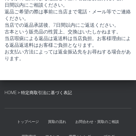
日間以内にご相談ください。
返品ご希望の際は事前に当店まで電話・メール等でご連絡
ください。
当店での返品承諾後、7日間以内にご返送ください。
古本という販売品の性質上、交換はいたしかねます。
当店瑕疵による返品は返送料は当店負担。お客様理由によ
る返品返送料はお客様ご負担となります。
お支払い方法によっては返金振込先をお尋ねする場合があ
ります。
HOME
>
特定商取引法に基づく表記
トップページ
買取の流れ
お問合わせ・買取のご相談