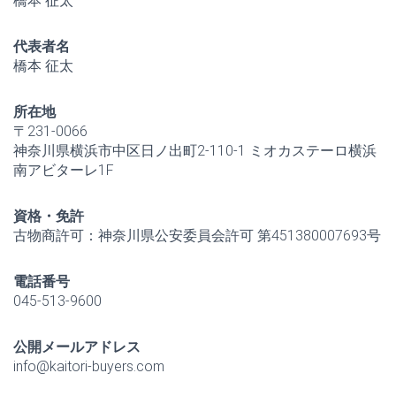
橋本 征太
代表者名
橋本 征太
所在地
〒231-0066
神奈川県横浜市中区日ノ出町2-110-1 ミオカステーロ横浜
南アビターレ1F
資格・免許
古物商許可：神奈川県公安委員会許可 第451380007693号
電話番号
045-513-9600
公開メールアドレス
info@kaitori-buyers.com