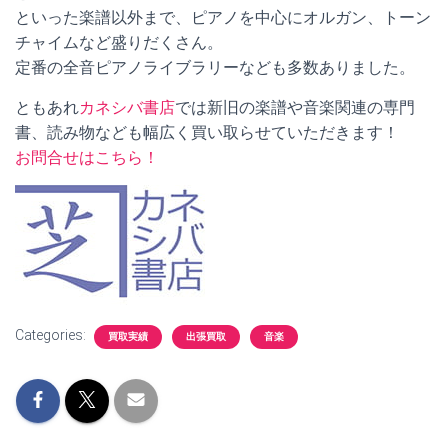
といった楽譜以外まで、ピアノを中心にオルガン、トーン
チャイムなど盛りだくさん。
定番の全音ピアノライブラリーなども多数ありました。
ともあれ
カネシバ書店
では新旧の楽譜や音楽関連の専門
書、読み物なども幅広く買い取らせていただきます！
お問合せはこちら！
Categories:
買取実績
出張買取
音楽