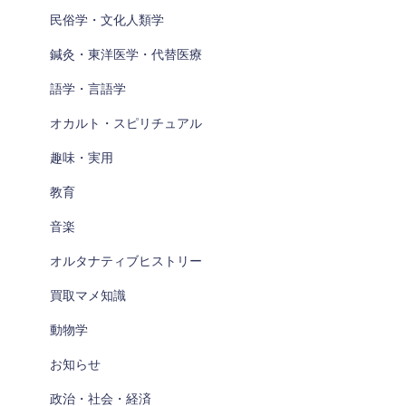
民俗学・文化人類学
鍼灸・東洋医学・代替医療
語学・言語学
オカルト・スピリチュアル
趣味・実用
教育
音楽
オルタナティブヒストリー
買取マメ知識
動物学
お知らせ
政治・社会・経済