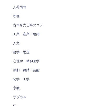
入荷情報
映画
古本を売る時のコツ
工業・産業・建築
人文
哲学・思想
心理学・精神医学
演劇・舞踏・芸能
化学・工学
宗教
サブカル
IT