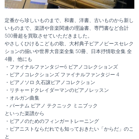
定番から珍しいものまで、和書、洋書、古いものから新し
いものまで、楽譜や音楽関連の理論書、専門書など合計
500冊超を買取させていただきました。
やさしくひけるこどもの歌、大村典子ピアノピースセレク
ションの揃いや世界大音楽全集 50冊、日本抒情歌全集 全
4冊、他にも
・ファイナルファンタジー6 ピアノコレクションズ
・ピアノコレクションズ ファイナルファンタジー 4
・ピアノソロ 久石譲ピアノコレクション
・リチャードクレイダーマンのピアノレッスン
・オルガン曲集
・バーナム ピアノ テクニック ミニブック
といった楽譜から
・ピアノのためのフィンガートレーニング
・ピアニストならだれでも知っておきたい「からだ」のこ
と