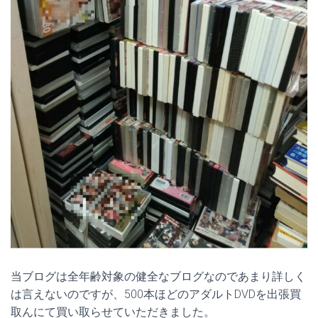
当ブログは全年齢対象の健全なブログなのであまり詳しく
は言えないのですが、500本ほどのアダルトDVDを出張買
取んにて買い取らせていただきました。