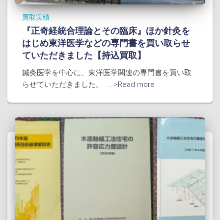
買取実績
『正奇経統合理論とその臨床』ほか針灸を
はじめ東洋医学などの専門書を買い取らせ
ていただきました【持込買取】
鍼灸医学を中心に、東洋医学関連の専門書を買い取
らせていただきました。
... >Read more