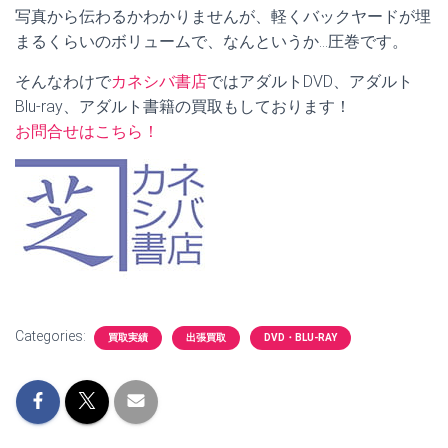
写真から伝わるかわかりませんが、軽くバックヤードが埋
まるくらいのボリュームで、なんというか…圧巻です。
そんなわけで
カネシバ書店
ではアダルトDVD、アダルト
Blu-ray、アダルト書籍の買取もしております！
お問合せはこちら！
Categories:
買取実績
出張買取
DVD・BLU-RAY