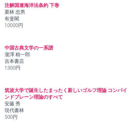
注解国連海洋法条約 下巻
栗林 忠男
有斐閣
10000円
中国古典文学の一系譜
瀧澤 精一郎
吉本書店
1300円
筑波大学で誕生したまったく新しいゴルフ理論 コンバイ
ンドプレーン理論のすべて
安藤 秀
現代書林
500円