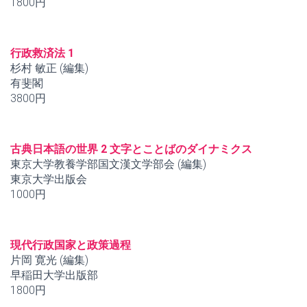
1800円
行政救済法 1
杉村 敏正 (編集)
有斐閣
3800円
古典日本語の世界 2 文字とことばのダイナミクス
東京大学教養学部国文漢文学部会 (編集)
東京大学出版会
1000円
現代行政国家と政策過程
片岡 寛光 (編集)
早稲田大学出版部
1800円