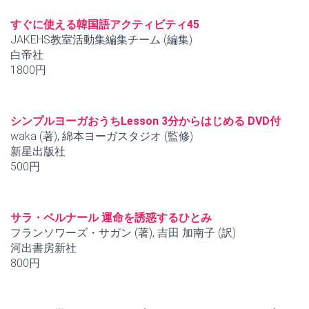
すぐに使える韓国語アクティビティ45
JAKEHS教室活動集編集チーム (編集)
白帝社
1800円
シンプルヨーガおうちLesson 3分からはじめる DVD付
waka (著), 綿本ヨーガスタジオ (監修)
新星出版社
500円
サラ・ベルナール 運命を誘惑するひとみ
フランソワーズ・サガン (著), 吉田 加南子 (訳)
河出書房新社
800円