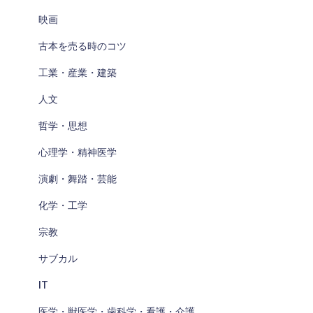
映画
古本を売る時のコツ
工業・産業・建築
人文
哲学・思想
心理学・精神医学
演劇・舞踏・芸能
化学・工学
宗教
サブカル
IT
医学・獣医学・歯科学・看護・介護