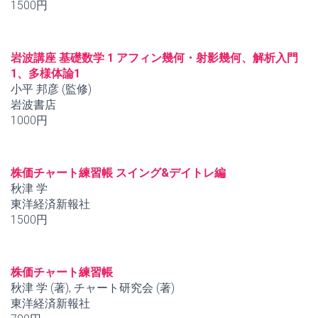
1500円
岩波講座 基礎数学 1 アフィン幾何・射影幾何、解析入門
1、多様体論1
小平 邦彦 (監修)
岩波書店
1000円
株価チャート練習帳 スイング&デイトレ編
秋津 学
東洋経済新報社
1500円
株価チャート練習帳
秋津 学 (著), チャート研究会 (著)
東洋経済新報社