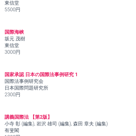
東信堂
5500円
国際海峡
坂元 茂樹
東信堂
3000円
国家承認 日本の国際法事例研究 1
国際法事例研究会
日本国際問題研究所
2300円
講義国際法 【第2版】
小寺 彰 (編集), 岩沢 雄司 (編集), 森田 章夫 (編集)
有斐閣