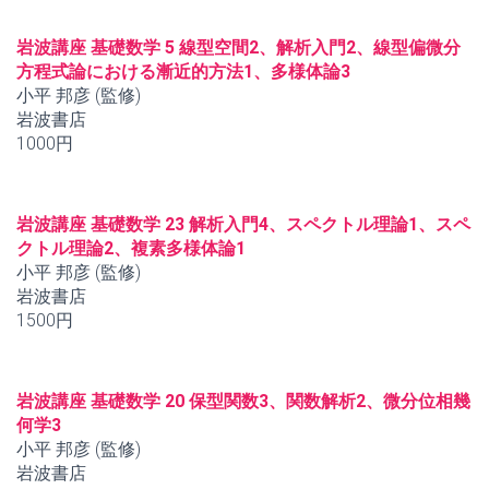
岩波講座 基礎数学 5 線型空間2、解析入門2、線型偏微分
方程式論における漸近的方法1、多様体論3
小平 邦彦 (監修)
岩波書店
1000円
岩波講座 基礎数学 23 解析入門4、スペクトル理論1、スペ
クトル理論2、複素多様体論1
小平 邦彦 (監修)
岩波書店
1500円
岩波講座 基礎数学 20 保型関数3、関数解析2、微分位相幾
何学3
小平 邦彦 (監修)
岩波書店