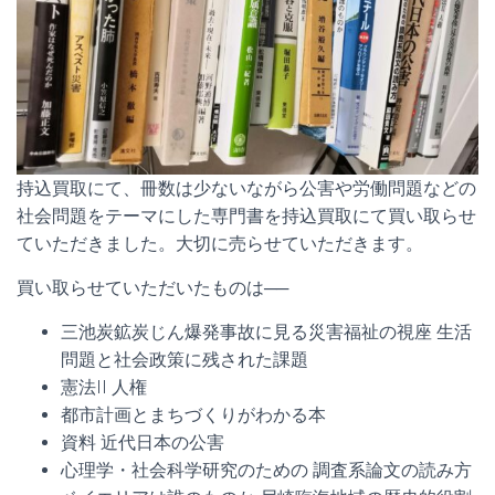
持込買取にて、冊数は少ないながら公害や労働問題などの
社会問題をテーマにした専門書を持込買取にて買い取らせ
ていただきました。大切に売らせていただきます。
買い取らせていただいたものは──
三池炭鉱炭じん爆発事故に見る災害福祉の視座 生活
問題と社会政策に残された課題
憲法II 人権
都市計画とまちづくりがわかる本
資料 近代日本の公害
心理学・社会科学研究のための 調査系論文の読み方