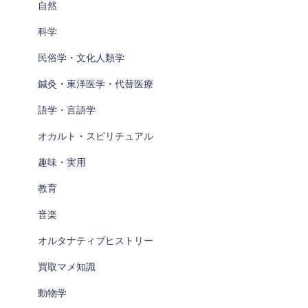
自然
科学
民俗学・文化人類学
鍼灸・東洋医学・代替医療
語学・言語学
オカルト・スピリチュアル
趣味・実用
教育
音楽
オルタナティブヒストリー
買取マメ知識
動物学