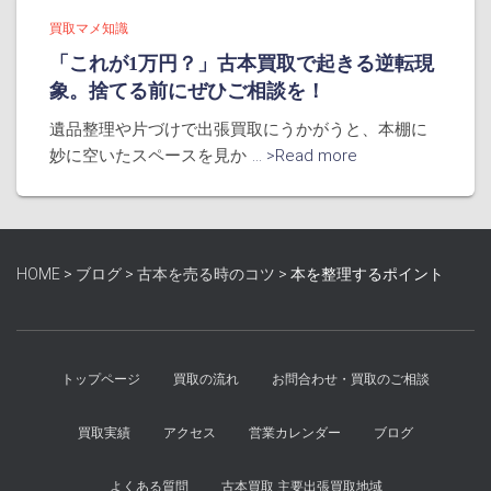
買取マメ知識
「これが1万円？」古本買取で起きる逆転現
象。捨てる前にぜひご相談を！
遺品整理や片づけで出張買取にうかがうと、本棚に
妙に空いたスペースを見か
... >Read more
HOME
>
ブログ
>
古本を売る時のコツ
>
本を整理するポイント
トップページ
買取の流れ
お問合わせ・買取のご相談
買取実績
アクセス
営業カレンダー
ブログ
よくある質問
古本買取 主要出張買取地域