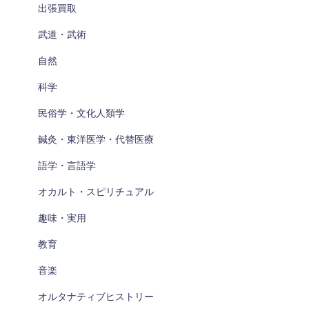
出張買取
武道・武術
自然
科学
民俗学・文化人類学
鍼灸・東洋医学・代替医療
語学・言語学
オカルト・スピリチュアル
趣味・実用
教育
音楽
オルタナティブヒストリー