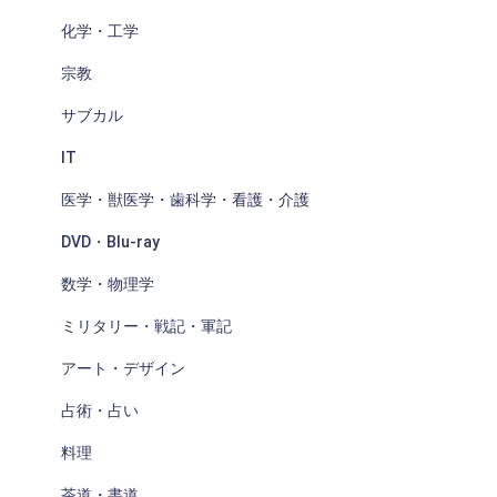
化学・工学
宗教
サブカル
IT
医学・獣医学・歯科学・看護・介護
DVD・Blu-ray
数学・物理学
ミリタリー・戦記・軍記
アート・デザイン
占術・占い
料理
茶道・書道