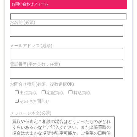
お問い合わせフォーム
お名前 (必須)
メールアドレス (必須)
電話番号(半角英数：任意)
お問合せ種別(必須。複数選択OK)
出張買取
宅配買取
持込買取
その他お問合せ
メッセージ本文(必須)