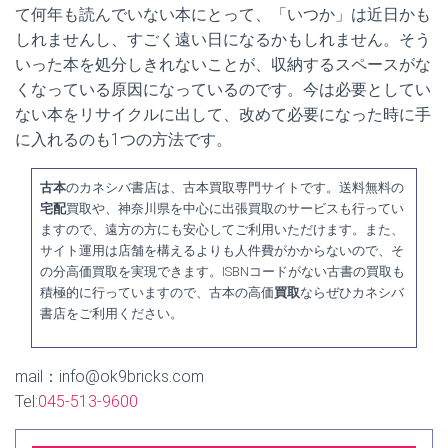
て何年も読んでいない本にとって、「いつか」は近日かも
しれませんし、すごく遠い日になるかもしれません。そう
いった本を処分しきれないことが、収納するスペースがな
くなっている原因になっているのです。今は必要としてい
ない本をリサイクルに出して、改めて必要になった時に手
に入れるのも1つの方法です。
古本
のカネシバ書店は、古本買取専門サイトです。送料無料の
宅配
買取や、神奈川県を中心に出張買取のサービスも行ってい
ますので、遠方の方にも安心してご利用いただけます。また、
サイト運用は店舗を構えるよりも人件費がかからないので、そ
の分高価買取を実現できます。ISBNコードがない古書の買取も
積極的に行っていますので、古本の高価
買取
ならぜひカネシバ
書店をご利用ください。
mail：info@ok9bricks.com
Tel:
045-513-9600