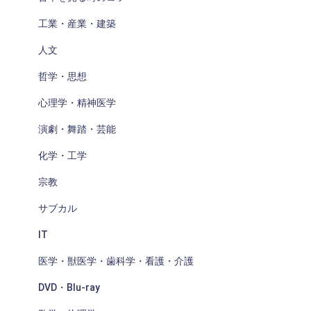
工業・産業・建築
人文
哲学・思想
心理学・精神医学
演劇・舞踏・芸能
化学・工学
宗教
サブカル
IT
医学・獣医学・歯科学・看護・介護
DVD・Blu-ray