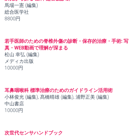
馬場一憲 (編集)
総合医学社
8800円
若手医師のための脊椎外傷の診断・保存的治療・手術: 写
真・WEB動画で理解が深まる
松山 幸弘 (編集)
メディカ出版
10000円
耳鼻咽喉科 標準治療のためのガイドライン活用術
小林俊光 (編集), 髙橋晴雄 (編集), 浦野正美 (編集)
中山書店
10000円
次世代センサハンドブック