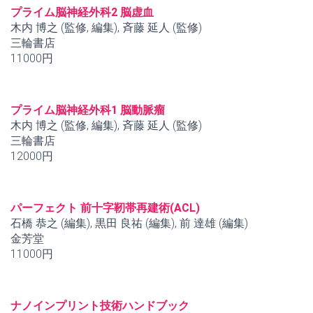
プライム脳神経外科2 脳虚血
木内 博之 (監修, 編集), 斉藤 延人 (監修)
三輪書店
11000円
プライム脳神経外科1 脳動脈瘤
木内 博之 (監修, 編集), 斉藤 延人 (監修)
三輪書店
12000円
パーフェクト 前十字靭帯再建術(ACL)
石橋 恭之 (編集), 黒田 良祐 (編集), 前 達雄 (編集)
金芳堂
11000円
ナノインプリント技術ハンドブック