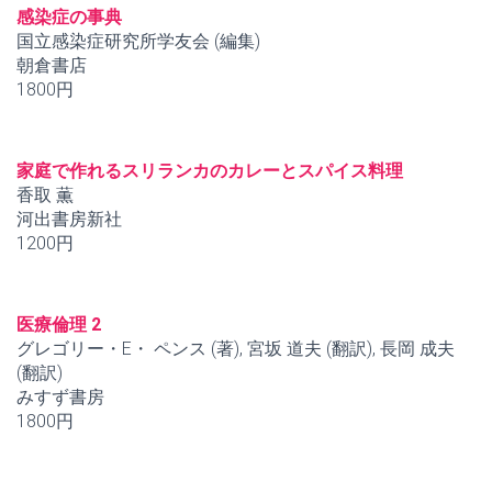
感染症の事典
国立感染症研究所学友会 (編集)
朝倉書店
1800円
家庭で作れるスリランカのカレーとスパイス料理
香取 薫
河出書房新社
1200円
医療倫理 2
グレゴリー・E・ ペンス (著), 宮坂 道夫 (翻訳), 長岡 成夫
(翻訳)
みすず書房
1800円