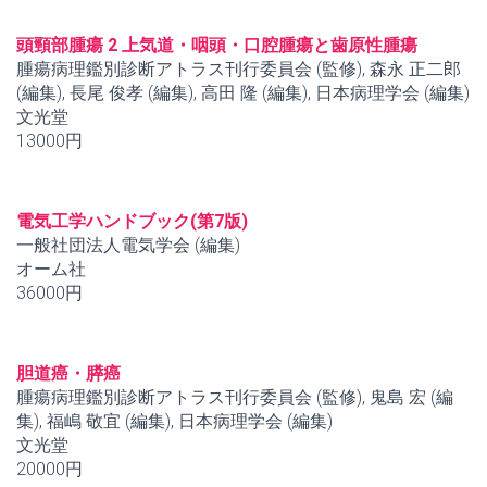
頭頸部腫瘍 2 上気道・咽頭・口腔腫瘍と歯原性腫瘍
腫瘍病理鑑別診断アトラス刊行委員会 (監修), 森永 正二郎
(編集), 長尾 俊孝 (編集), 高田 隆 (編集), 日本病理学会 (編集)
文光堂
13000円
電気工学ハンドブック(第7版)
一般社団法人電気学会 (編集)
オーム社
36000円
胆道癌・膵癌
腫瘍病理鑑別診断アトラス刊行委員会 (監修), 鬼島 宏 (編
集), 福嶋 敬宜 (編集), 日本病理学会 (編集)
文光堂
20000円