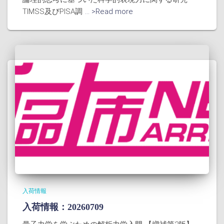
TIMSS及びPISA調
... >Read more
入荷情報
入荷情報：20260709