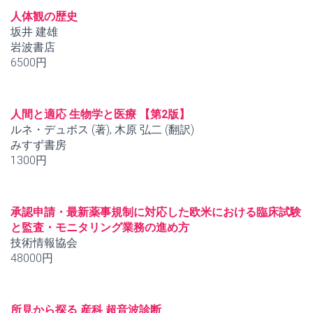
人体観の歴史
坂井 建雄
岩波書店
6500円
人間と適応 生物学と医療 【第2版】
ルネ・デュボス (著), 木原 弘二 (翻訳)
みすず書房
1300円
承認申請・最新薬事規制に対応した欧米における臨床試験
と監査・モニタリング業務の進め方
技術情報協会
48000円
所見から探る 産科 超音波診断