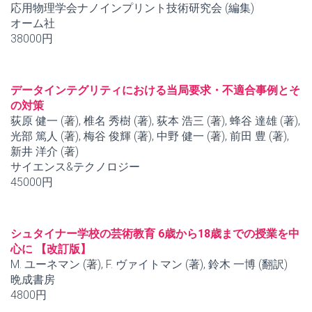
応用物理学会ナノインプリント技術研究会 (編集)
オーム社
38000円
データインテグリティにおける当局要求・不適合事例とそ
の対策
荻原 健一 (著), 椎名 秀樹 (著), 荻本 浩三 (著), 蜂谷 達雄 (著),
光部 篤人 (著), 梅谷 俊輝 (著), 中野 健一 (著), 前田 豊 (著),
新井 洋介 (著)
サイエンス&テクノロジー
45000円
シュタイナー学校の芸術教育 6歳から18歳までの授業を中
心に 【改訂版】
M. ユーネマン (著), F. ヴァイトマン (著), 鈴木 一博 (翻訳)
晩成書房
4800円