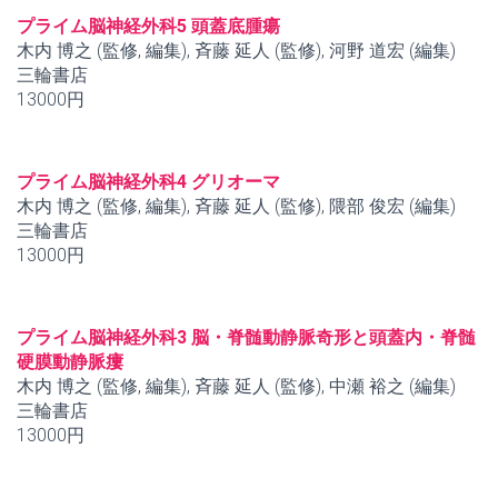
プライム脳神経外科5 頭蓋底腫瘍
木内 博之 (監修, 編集), 斉藤 延人 (監修), 河野 道宏 (編集)
三輪書店
13000円
プライム脳神経外科4 グリオーマ
木内 博之 (監修, 編集), 斉藤 延人 (監修), 隈部 俊宏 (編集)
三輪書店
13000円
プライム脳神経外科3 脳・脊髄動静脈奇形と頭蓋内・脊髄
硬膜動静脈瘻
木内 博之 (監修, 編集), 斉藤 延人 (監修), 中瀬 裕之 (編集)
三輪書店
13000円