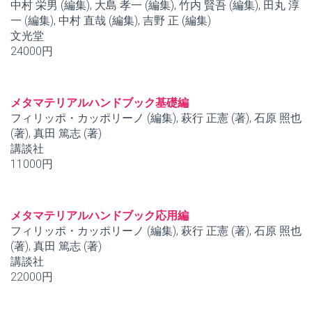
中村 栄男 (編集), 大島 孝一 (編集), 竹内 賢吾 (編集), 田丸 淳
一 (編集), 中村 直哉 (編集), 吉野 正 (編集)
文光堂
24000円
メタマテリアルハンドブック基礎編
フィリッポ・カッポリーノ (編集), 萩行 正憲 (著), 石原 照也
(著), 真田 篤志 (著)
講談社
11000円
メタマテリアルハンドブック応用編
フィリッポ・カッポリーノ (編集), 萩行 正憲 (著), 石原 照也
(著), 真田 篤志 (著)
講談社
22000円