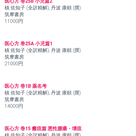
医心方 巻25B 小児篇2
槙 佐知子 (全訳精解), 丹波 康頼 (撰)
筑摩書房
11000円
医心方 巻25A 小児篇1
槙 佐知子 (全訳精解), 丹波 康頼 (撰)
筑摩書房
21000円
医心方 巻1B 薬名考
槙 佐知子 (全訳精解), 丹波 康頼 (撰)
筑摩書房
14000円
医心方 巻15 癰疽篇 悪性腫瘍・壊疽
槙 佐知子 (全訳精解), 丹波 康頼 (撰)