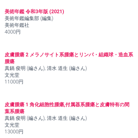
美術年鑑 令和3年版 (2021)
美術年鑑編集部 (編集)
美術年鑑社
4000円
皮膚腫瘍 2 メラノサイト系腫瘍とリンパ・組織球・造血系
腫瘍
真鍋 俊明 (編さん), 清水 道生 (編さん)
文光堂
11000円
皮膚腫瘍 1 角化細胞性腫瘍,付属器系腫瘍と皮膚特有の間
葉系腫瘍
真鍋 俊明 (編さん), 清水 道生 (編さん)
文光堂
13000円