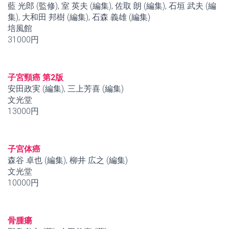
藍 光郎 (監修), 室 英夫 (編集), 佐取 朗 (編集), 石垣 武夫 (編
集), 大和田 邦樹 (編集), 石森 義雄 (編集)
培風館
31000円
子宮頸癌 第2版
安田政実 (編集), 三上芳喜 (編集)
文光堂
13000円
子宮体癌
森谷 卓也 (編集), 柳井 広之 (編集)
文光堂
10000円
骨腫瘍