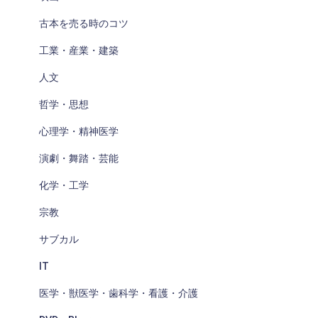
古本を売る時のコツ
工業・産業・建築
人文
哲学・思想
心理学・精神医学
演劇・舞踏・芸能
化学・工学
宗教
サブカル
IT
医学・獣医学・歯科学・看護・介護