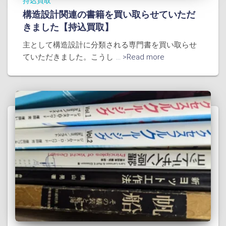
持込買取
構造設計関連の書籍を買い取らせていただ
きました【持込買取】
主として構造設計に分類される専門書を買い取らせ
ていただきました。こうし
... >Read more