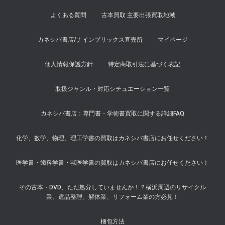
よくある質問
古本買取 主要出張買取地域
カネシバ書店/ナインブリックス直売所
マイページ
個人情報保護方針
特定商取引法に基づく表記
取扱ジャンル・対応シチュエーション一覧
カネシバ書店：専門書・学術書買取に関する詳細FAQ
化学、数学、物理、理工学書の買取はカネシバ書店にお任せください！
医学書・歯科学書・獣医学書の買取はカネシバ書店にお任せください！
その古本・DVD、ただ処分していませんか！？横浜周辺のリサイクル
業、遺品整理、解体業、リフォーム業の方必見！
梱包方法