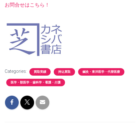
お問合せはこちら！
Categories:
買取実績
持込買取
鍼灸・東洋医学・代替医療
医学・獣医学・歯科学・看護・介護