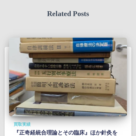
Related Posts
買取実績
『正奇経統合理論とその臨床』ほか針灸を