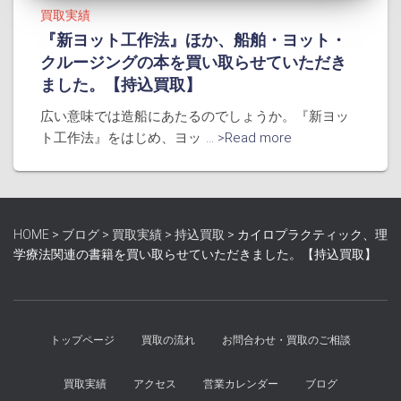
買取実績
『新ヨット工作法』ほか、船舶・ヨット・
クルージングの本を買い取らせていただき
ました。【持込買取】
広い意味では造船にあたるのでしょうか。『新ヨッ
ト工作法』をはじめ、ヨッ
... >Read more
HOME
>
ブログ
>
買取実績
>
持込買取
>
カイロプラクティック、理
学療法関連の書籍を買い取らせていただきました。【持込買取】
トップページ
買取の流れ
お問合わせ・買取のご相談
買取実績
アクセス
営業カレンダー
ブログ