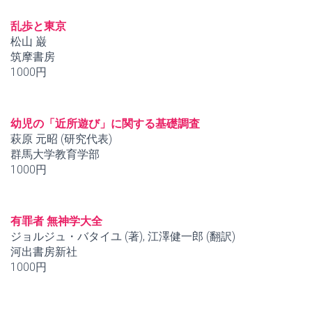
乱歩と東京
松山 巌
筑摩書房
1000円
幼児の「近所遊び」に関する基礎調査
萩原 元昭 (研究代表)
群馬大学教育学部
1000円
有罪者 無神学大全
ジョルジュ・バタイユ (著), 江澤健一郎 (翻訳)
河出書房新社
1000円