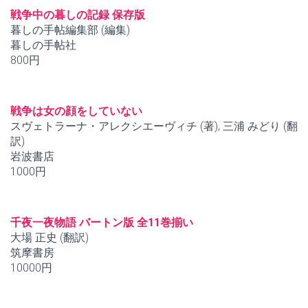
戦争中の暮しの記録 保存版
暮しの手帖編集部 (編集)
暮しの手帖社
800円
戦争は女の顔をしていない
スヴェトラーナ・アレクシエーヴィチ (著), 三浦 みどり (翻
訳)
岩波書店
1000円
千夜一夜物語 バートン版 全11巻揃い
大場 正史 (翻訳)
筑摩書房
10000円