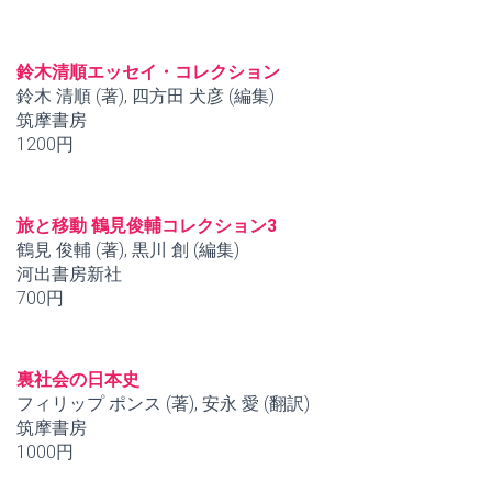
鈴木清順エッセイ・コレクション
鈴木 清順 (著), 四方田 犬彦 (編集)
筑摩書房
1200円
旅と移動 鶴見俊輔コレクション3
鶴見 俊輔 (著), 黒川 創 (編集)
河出書房新社
700円
裏社会の日本史
フィリップ ポンス (著), 安永 愛 (翻訳)
筑摩書房
1000円