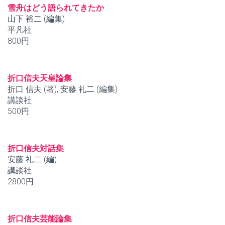
雪舟はどう語られてきたか
山下 裕二 (編集)
平凡社
800円
折口信夫天皇論集
折口 信夫 (著), 安藤 礼二 (編集)
講談社
500円
折口信夫対話集
安藤 礼二 (編)
講談社
2800円
折口信夫芸能論集