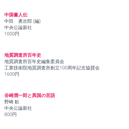
中国書人伝
中田 勇次郎 (編)
中央公論新社
1000円
地質調査所百年史
地質調査所百年史編集委員会
工業技術院地質調査所創立100周年記念協賛会
1600円
谷崎潤一郎と異国の言語
野崎 歓
中央公論新社
800円