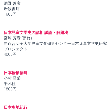
網野 善彦
岩波書店
1800円
日本児童文学史の諸相 試論・解題稿
宮崎 芳彦 (監修)
白百合女子大学児童文化研究センター日本児童文学史研究
プロジェクト
4000円
日本橋檜物町
小村 雪岱
平凡社
1800円
日本奥地紀行