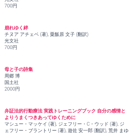
700円
崩れゆく絆
チヌア アチェベ (著), 粟飯原 文子 (翻訳)
光文社
700円
母と子の詩集
周郷 博
国土社
2000円
弁証法的行動療法 実践トレーニングブック 自分の感情と
よりうまくつきあってゆくために
マシュー・マッケイ (著), ジェフリー・C・ウッド (著), ジ
ェフリー・ブラントリー (著), 遊佐 安一郎 (翻訳), 荒井 まゆ