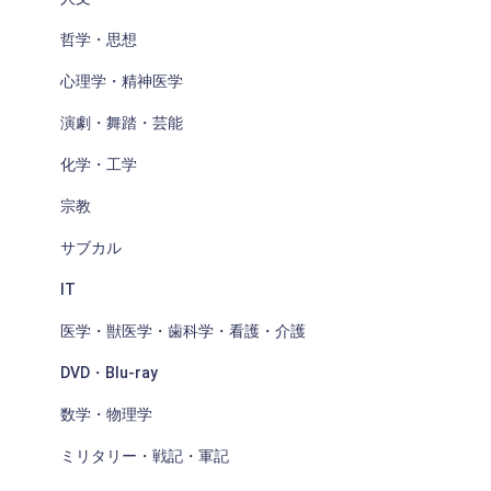
哲学・思想
心理学・精神医学
演劇・舞踏・芸能
化学・工学
宗教
サブカル
IT
医学・獣医学・歯科学・看護・介護
DVD・Blu-ray
数学・物理学
ミリタリー・戦記・軍記