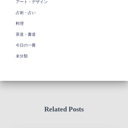
アート・デザイン
占術・占い
料理
茶道・書道
今日の一冊
未分類
Related Posts