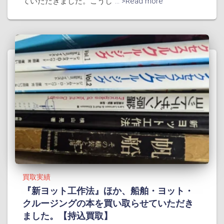
ていただきました。こうし
... >Read more
買取実績
『新ヨット工作法』ほか、船舶・ヨット・
クルージングの本を買い取らせていただき
ました。【持込買取】