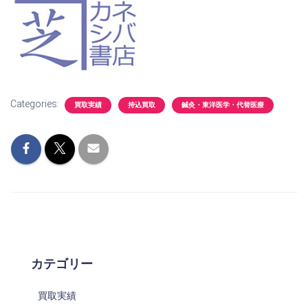
Categories:
買取実績
持込買取
鍼灸・東洋医学・代替医療
カテゴリー
買取実績