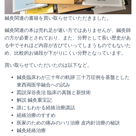
鍼灸関連の書籍を買い取らせていただきました。
鍼灸関連の本は売れ足が速い方ではありませんが、鍼灸師
の方が必要とされており、また、分野として長い歴史があ
る中でそれほど内容が古びていってしまうものでもないた
め、比較的お値段が下がりにくい分野となっています。
買い取らせていただいたのは以下など。
鍼灸臨床わが三十年の軌跡 三十万症例を基盤とした
東西両医学融合への試み
図説深谷灸法 臨床の真髄と新技術
解説 鍼灸重宝記
誰にもわかる経絡治療講話
経絡治療のすすめ
医家のための痛みのハリ治療 皮内針治療の秘訣
鍼灸経絡治療