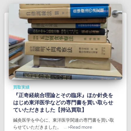
買取実績
『正奇経統合理論とその臨床』ほか針灸を
はじめ東洋医学などの専門書を買い取らせ
ていただきました【持込買取】
鍼灸医学を中心に、東洋医学関連の専門書を買い取
らせていただきました。
... >Read more