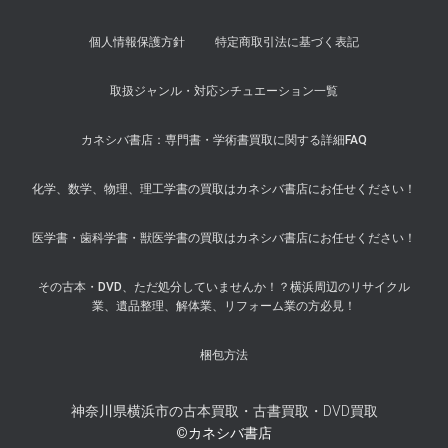
個人情報保護方針
特定商取引法に基づく表記
取扱ジャンル・対応シチュエーション一覧
カネシバ書店：専門書・学術書買取に関する詳細FAQ
化学、数学、物理、理工学書の買取はカネシバ書店にお任せください！
医学書・歯科学書・獣医学書の買取はカネシバ書店にお任せください！
その古本・DVD、ただ処分していませんか！？横浜周辺のリサイクル
業、遺品整理、解体業、リフォーム業の方必見！
梱包方法
神奈川県横浜市の古本買取・古書買取・DVD買取
©カネシバ書店