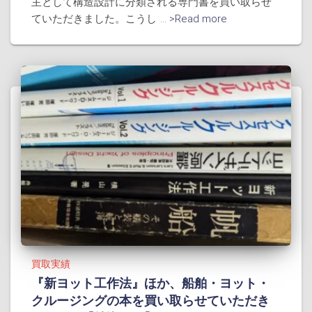
主として構造設計に分類される専門書を買い取らせ
ていただきました。こうし
... >Read more
買取実績
『新ヨット工作法』ほか、船舶・ヨット・
クルージングの本を買い取らせていただき