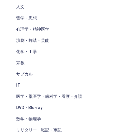
人文
哲学・思想
心理学・精神医学
演劇・舞踏・芸能
化学・工学
宗教
サブカル
IT
医学・獣医学・歯科学・看護・介護
DVD・Blu-ray
数学・物理学
ミリタリー・戦記・軍記