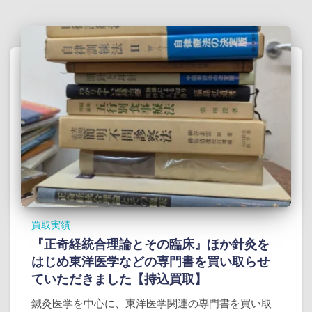
買取実績
『正奇経統合理論とその臨床』ほか針灸を
はじめ東洋医学などの専門書を買い取らせ
ていただきました【持込買取】
鍼灸医学を中心に、東洋医学関連の専門書を買い取