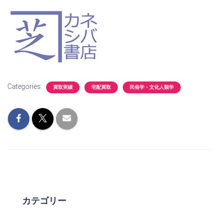
Categories:
買取実績
宅配買取
民俗学・文化人類学
カテゴリー