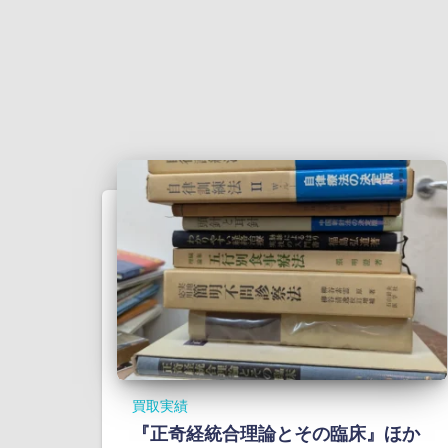
買取実績
『正奇経統合理論とその臨床』ほか