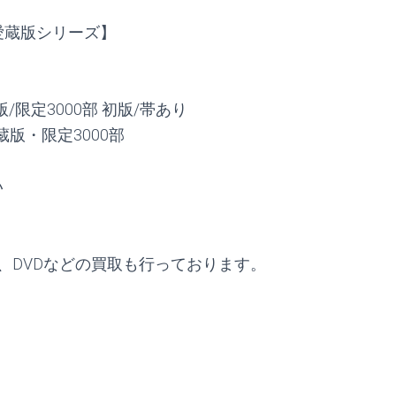
集 【愛蔵版シリーズ】
蔵版/限定3000部 初版/帯あり
蔵版・限定3000部
い
、DVDなどの買取も行っております。