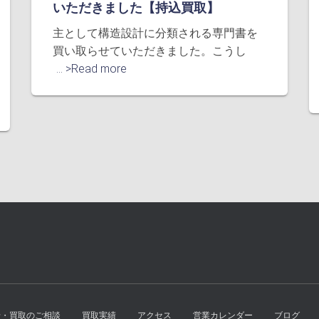
いただきました【持込買取】
主として構造設計に分類される専門書を
買い取らせていただきました。こうし
... >Read more
せ・買取のご相談
買取実績
アクセス
営業カレンダー
ブログ