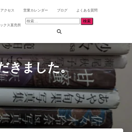
アクセス
営業カレンダー
ブログ
よくある質問
検
リックス直売所
索:
だきました。