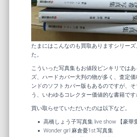
たまにはこんなのも買取ありますシリーズ
た。
こういった写真集もお値段ピンキリではあ
ズ、ハードカバー大判の物が多く、査定価
ンドのソフトカバー版もあるのですが、そ
う、いわゆるコレクター価値的な書籍です
買い取らせていただいたのは以下など。
高橋しょう子写真集 live show 【豪
Wonder girl 麻倉憂1st.写真集