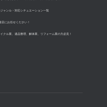
扱ジャンル・対応シチュエーション一覧
書店にお任せください！
サイクル業、遺品整理、解体業、リフォーム業の方必見！