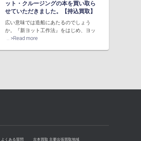
ット・クルージングの本を買い取ら
せていただきました。【持込買取】
広い意味では造船にあたるのでしょう
か。『新ヨット工作法』をはじめ、ヨッ
... >Read more
よくある質問
古本買取 主要出張買取地域