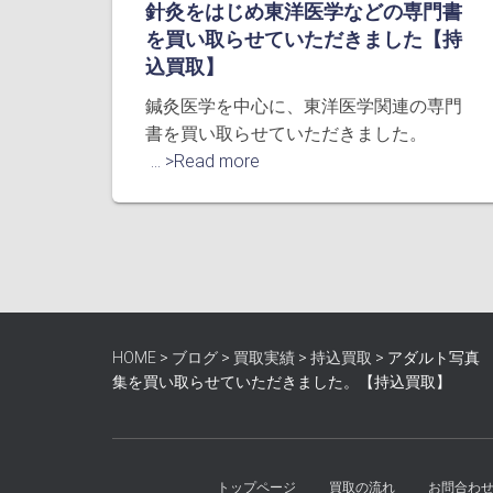
針灸をはじめ東洋医学などの専門書
を買い取らせていただきました【持
込買取】
鍼灸医学を中心に、東洋医学関連の専門
書を買い取らせていただきました。
... >Read more
HOME
>
ブログ
>
買取実績
>
持込買取
>
アダルト写真
集を買い取らせていただきました。【持込買取】
トップページ
買取の流れ
お問合わ