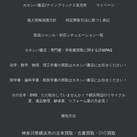
カネシバ書店/ナインブリックス直売所
マイページ
個人情報保護方針
特定商取引法に基づく表記
取扱ジャンル・対応シチュエーション一覧
カネシバ書店：専門書・学術書買取に関する詳細FAQ
化学、数学、物理、理工学書の買取はカネシバ書店にお任せください！
医学書・歯科学書・獣医学書の買取はカネシバ書店にお任せください！
その古本・DVD、ただ処分していませんか！？横浜周辺のリサイクル
業、遺品整理、解体業、リフォーム業の方必見！
梱包方法
神奈川県横浜市の古本買取・古書買取・DVD買取