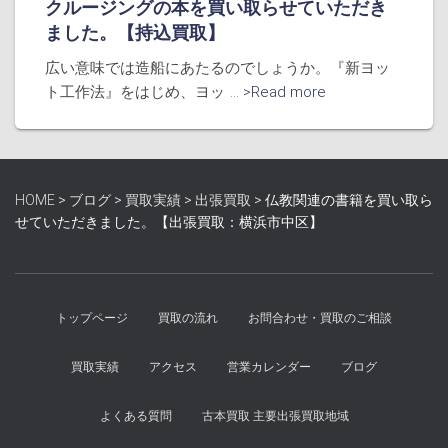
クルージングの本を買い取らせていただき
ました。【持込買取】
広い意味では造船にあたるのでしょうか。『新ヨッ
ト工作法』をはじめ、ヨッ
... >Read more
HOME
>
ブログ
>
買取実績
>
出張買取
>
仏教関連の書籍を買い取ら
せていただきました。【出張買取：横浜市中区】
トップページ
買取の流れ
お問合わせ・買取のご相談
買取実績
アクセス
営業カレンダー
ブログ
よくある質問
古本買取 主要出張買取地域