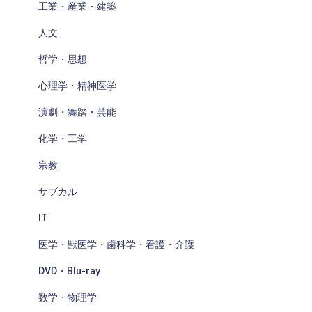
工業・産業・建築
人文
哲学・思想
心理学・精神医学
演劇・舞踏・芸能
化学・工学
宗教
サブカル
IT
医学・獣医学・歯科学・看護・介護
DVD・Blu-ray
数学・物理学