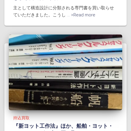
主として構造設計に分類される専門書を買い取らせ
ていただきました。こうし
... >Read more
持込買取
『新ヨット工作法』ほか、船舶・ヨット・