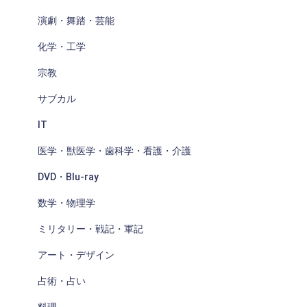
演劇・舞踏・芸能
化学・工学
宗教
サブカル
IT
医学・獣医学・歯科学・看護・介護
DVD・Blu-ray
数学・物理学
ミリタリー・戦記・軍記
アート・デザイン
占術・占い
料理