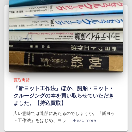
買取実績
『新ヨット工作法』ほか、船舶・ヨット・
クルージングの本を買い取らせていただき
ました。【持込買取】
広い意味では造船にあたるのでしょうか。『新ヨッ
ト工作法』をはじめ、ヨッ
... >Read more