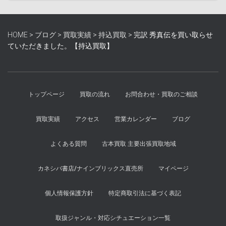
HOME
>
ブログ
>
買取実績
>
持込買取
>
完訳 秀真伝を買い取らせ
ていただきました。【持込買取】
トップページ
買取の流れ
お問合わせ・買取のご相談
買取実績
アクセス
営業カレンダー
ブログ
よくある質問
古本買取 主要出張買取地域
カネシバ書店/ナインブリックス直売所
マイページ
個人情報保護方針
特定商取引法に基づく表記
取扱ジャンル・対応シチュエーション一覧