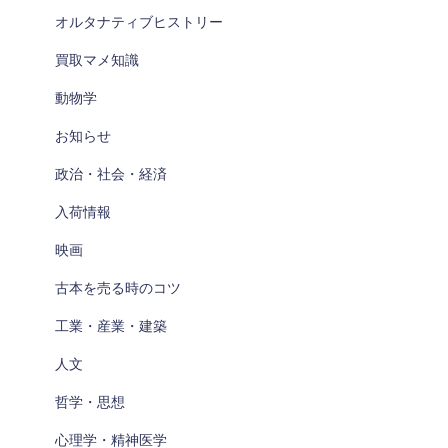
オルタナティブヒストリー
買取マメ知識
動物学
お知らせ
政治・社会・経済
入荷情報
映画
古本を売る時のコツ
工業・産業・建築
人文
哲学・思想
心理学・精神医学