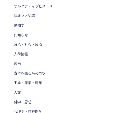
オルタナティブヒストリー
買取マメ知識
動物学
お知らせ
政治・社会・経済
入荷情報
映画
古本を売る時のコツ
工業・産業・建築
人文
哲学・思想
心理学・精神医学