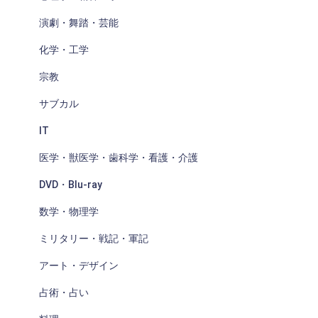
演劇・舞踏・芸能
化学・工学
宗教
サブカル
IT
医学・獣医学・歯科学・看護・介護
DVD・Blu-ray
数学・物理学
ミリタリー・戦記・軍記
アート・デザイン
占術・占い