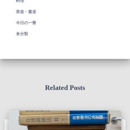
料理
茶道・書道
今日の一冊
未分類
Related Posts