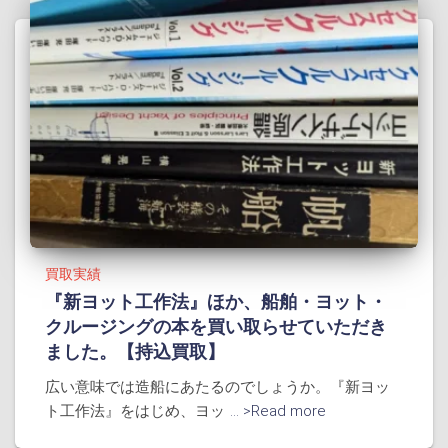
買取実績
『新ヨット工作法』ほか、船舶・ヨット・
クルージングの本を買い取らせていただき
ました。【持込買取】
広い意味では造船にあたるのでしょうか。『新ヨッ
ト工作法』をはじめ、ヨッ
... >Read more