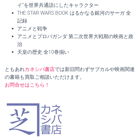
イ”を世界共通語にしたキャラクター
THE STAR WARS BOOK はるかなる銀河のサーガ 全
記録
アニメと戦争
アニメとプロパガンダ 第二次世界大戦期の映画と政
治
天皇の歴史 全10巻揃い
ともあれ
カネシバ書店
では新旧問わずサブカルや映画関連
の書籍も買取ご相談いただけます。
お問合せはこちら！