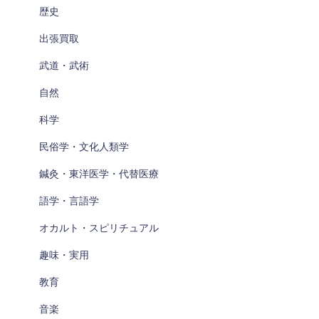
歴史
出張買取
武道・武術
自然
科学
民俗学・文化人類学
鍼灸・東洋医学・代替医療
語学・言語学
オカルト・スピリチュアル
趣味・実用
教育
音楽