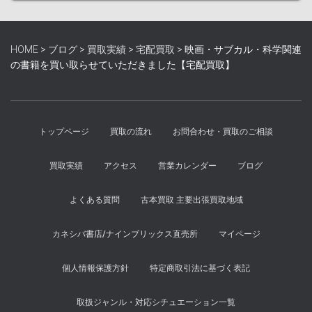
HOME
>
ブログ
>
買取実績
>
宅配買取
>
映画・サブカル・科学関連
の書籍を買い取らせていただきました【宅配買取】
トップページ
買取の流れ
お問合わせ・買取のご相談
買取実績
アクセス
営業カレンダー
ブログ
よくある質問
古本買取 主要出張買取地域
カネシバ書店/ナインブリックス直売所
マイページ
個人情報保護方針
特定商取引法に基づく表記
取扱ジャンル・対応シチュエーション一覧