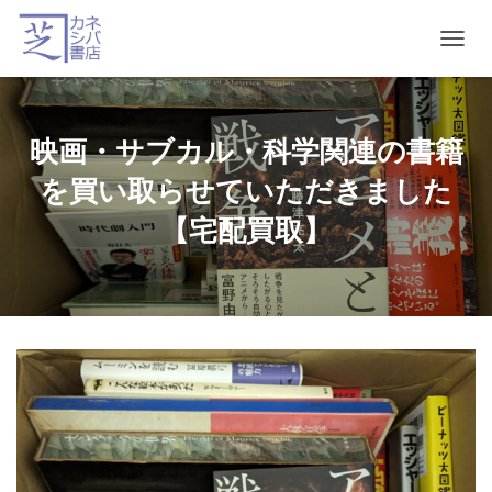
T
O
G
G
L
映画・サブカル・科学関連の書籍
E
N
を買い取らせていただきました
A
V
【宅配買取】
I
G
A
T
I
O
N