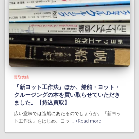
買取実績
『新ヨット工作法』ほか、船舶・ヨット・
クルージングの本を買い取らせていただき
ました。【持込買取】
広い意味では造船にあたるのでしょうか。『新ヨッ
ト工作法』をはじめ、ヨッ
... >Read more