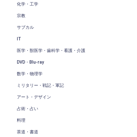
化学・工学
宗教
サブカル
IT
医学・獣医学・歯科学・看護・介護
DVD・Blu-ray
数学・物理学
ミリタリー・戦記・軍記
アート・デザイン
占術・占い
料理
茶道・書道