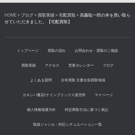
HOME
>
ブログ
>
買取実績
>
宅配買取
>
高藤聡一郎の本を買い取ら
せていただきました。【宅配買取】
トップページ
買取の流れ
お問合わせ・買取のご相談
買取実績
アクセス
営業カレンダー
ブログ
よくある質問
古本買取 主要出張買取地域
カネシバ書店/ナインブリックス直売所
マイページ
個人情報保護方針
特定商取引法に基づく表記
取扱ジャンル・対応シチュエーション一覧