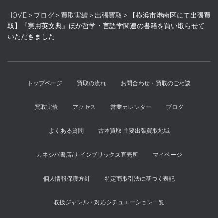
HOME
>
ブログ
>
買取実績
>
出張買取
>
【横浜市港南区にて出張買
取】『実用英文典』ほか哲学・言語学関連の書籍を買い取らせて
いただきました
トップページ
買取の流れ
お問合わせ・買取のご相談
買取実績
アクセス
営業カレンダー
ブログ
よくある質問
古本買取 主要出張買取地域
カネシバ書店/ナインブリックス直売所
マイページ
個人情報保護方針
特定商取引法に基づく表記
取扱ジャンル・対応シチュエーション一覧