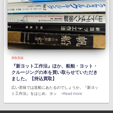
買取実績
『新ヨット工作法』ほか、船舶・ヨット・
クルージングの本を買い取らせていただき
ました。【持込買取】
広い意味では造船にあたるのでしょうか。『新ヨッ
ト工作法』をはじめ、ヨッ
... >Read more