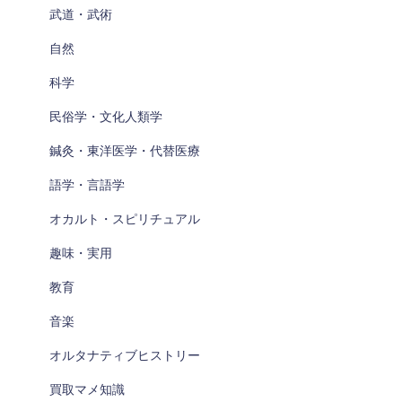
武道・武術
自然
科学
民俗学・文化人類学
鍼灸・東洋医学・代替医療
語学・言語学
オカルト・スピリチュアル
趣味・実用
教育
音楽
オルタナティブヒストリー
買取マメ知識