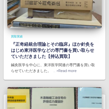
買取実績
『正奇経統合理論とその臨床』ほか針灸を
はじめ東洋医学などの専門書を買い取らせ
ていただきました【持込買取】
鍼灸医学を中心に、東洋医学関連の専門書を買い取
らせていただきました。
... >Read more