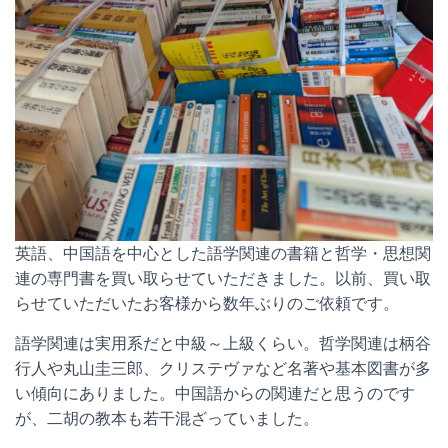
英語、中国語を中心とした語学関連の書籍と哲学・思想関
連の専門書を買い取らせていただきました。以前、買い取
らせていただいたお客様から数年ぶりのご依頼です。
語学関連は実用系だと中級～上級くらい。哲学関連は柄谷
行人や丸山圭三郎、クリステヴァなど名著や基本図書が多
い傾向にありました。中国語からの関連だと思うのです
が、二胡の教本も若干混ざっていました。