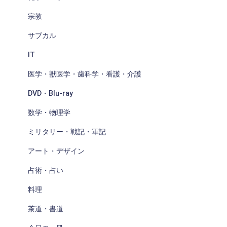
宗教
サブカル
IT
医学・獣医学・歯科学・看護・介護
DVD・Blu-ray
数学・物理学
ミリタリー・戦記・軍記
アート・デザイン
占術・占い
料理
茶道・書道