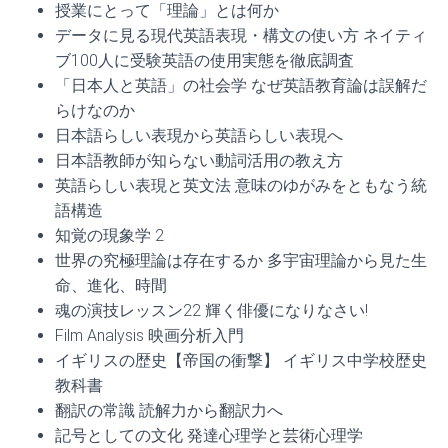
授業にとって「理論」とは何か
データに見る現代英語表現・構文の使い方 ネイティ
ブ100人に受験英語の使用実態を徹底調査
「日本人と英語」の社会学 なぜ英語教育論は誤解だ
らけなのか
日本語らしい表現から英語らしい表現へ
日本語教師が知らない動詞活用の教え方
英語らしい表現と英文法 意味のゆがみをともなう統
語構造
知覚の現象学 2
世界の究極理論は存在するか 多宇宙理論から見た生
命、進化、時間
魂の演技レッスン22 輝く俳優になりなさい!
Film Analysis 映画分析入門
イギリスの歴史【帝国の衝撃】 イギリス中学校歴史
教科書
翻訳の常識 読解力から翻訳力へ
記号としての文化 発達心理学と芸術心理学