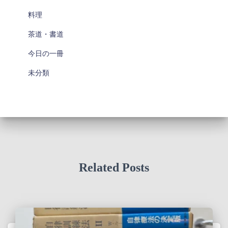
料理
茶道・書道
今日の一冊
未分類
Related Posts