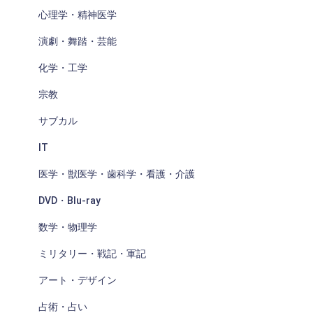
心理学・精神医学
演劇・舞踏・芸能
化学・工学
宗教
サブカル
IT
医学・獣医学・歯科学・看護・介護
DVD・Blu-ray
数学・物理学
ミリタリー・戦記・軍記
アート・デザイン
占術・占い