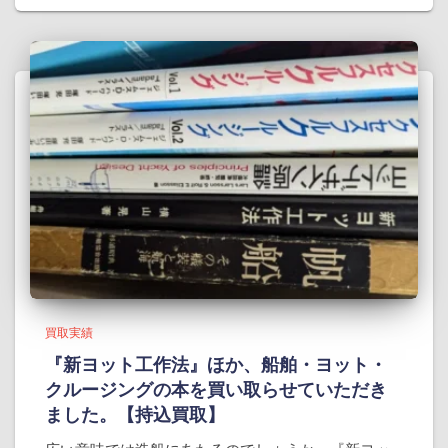
買取実績
『新ヨット工作法』ほか、船舶・ヨット・
クルージングの本を買い取らせていただき
ました。【持込買取】