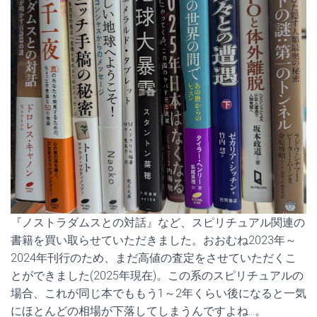
『ノストラダムスとの対話』など、スピリチュアル関連の
書籍を買い取らせていただきました。おおむね2023年～
2024年刊行のため、まだ高値の査定をさせていただくこ
とができました(2025年現在)。この系のスピリチュアルの
場合、これが同じ本でももう1～2年くらい後になると一気
にほとんどの相場が下落してしまうんですよね…。