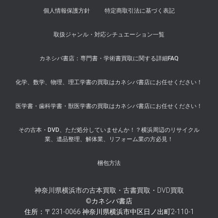
個人情報保護方針
特定商取引法に基づく表記
取扱ジャンル・対応シチュエーション一覧
カネシバ書店：専門書・学術書買取に関する詳細FAQ
化学、数学、物理、理工学書の買取はカネシバ書店にお任せください！
医学書・歯科学書・獣医学書の買取はカネシバ書店にお任せください！
その古本・DVD、ただ処分していませんか！？横浜周辺のリサイクル
業、遺品整理、解体業、リフォーム業の方必見！
梱包方法
神奈川県横浜市の古本買取・古書買取・DVD買取
©カネシバ書店
住所：〒231-0066 神奈川県横浜市中区日ノ出町2-110-1