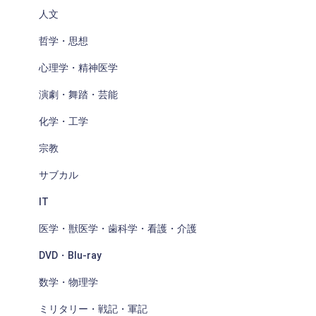
人文
哲学・思想
心理学・精神医学
演劇・舞踏・芸能
化学・工学
宗教
サブカル
IT
医学・獣医学・歯科学・看護・介護
DVD・Blu-ray
数学・物理学
ミリタリー・戦記・軍記