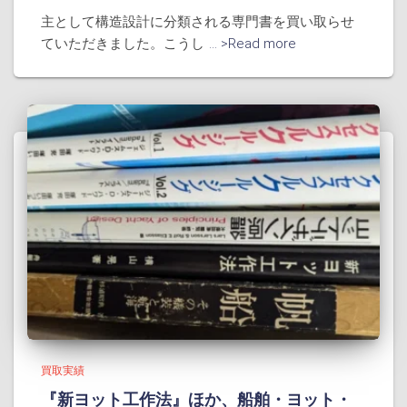
主として構造設計に分類される専門書を買い取らせ
ていただきました。こうし
... >Read more
買取実績
『新ヨット工作法』ほか、船舶・ヨット・