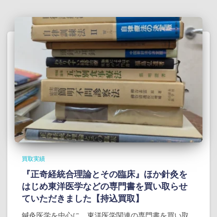
買取実績
『正奇経統合理論とその臨床』ほか針灸を
はじめ東洋医学などの専門書を買い取らせ
ていただきました【持込買取】
鍼灸医学を中心に、東洋医学関連の専門書を買い取