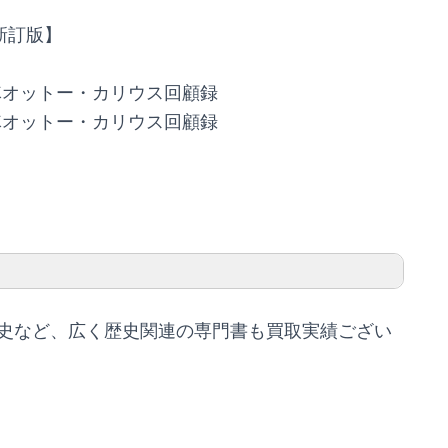
新訂版】
大隊オットー・カリウス回顧録
大隊オットー・カリウス回顧録
史など、広く歴史関連の専門書も買取実績ござい