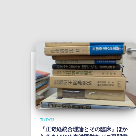
買取実績
『正奇経統合理論とその臨床』ほか