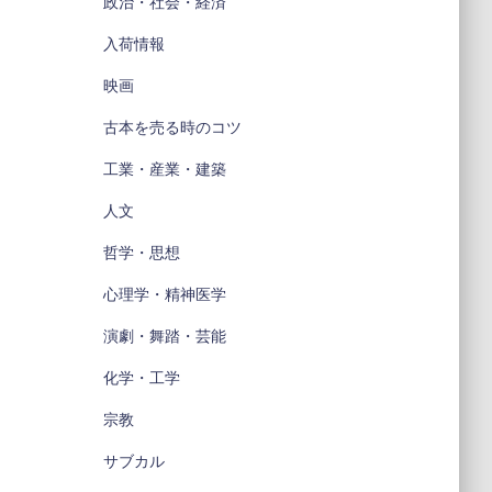
政治・社会・経済
入荷情報
映画
古本を売る時のコツ
工業・産業・建築
人文
哲学・思想
心理学・精神医学
演劇・舞踏・芸能
化学・工学
宗教
サブカル