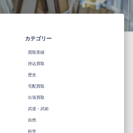
カテゴリー
買取実績
持込買取
歴史
宅配買取
出張買取
武道・武術
自然
科学