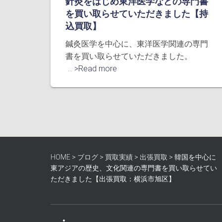
針灸をはじめ東洋医学などの専門書
を買い取らせていただきました【持
込買取】
鍼灸医学を中心に、東洋医学関連の専門
書を買い取らせていただきました。
... >Read more
HOME
>
ブログ
>
買取実績
>
出張買取
>
韓国を中心に
東アジアの歴史、文化関連の専門書を買い取らせてい
ただきました【出張買取：横浜市旭区】