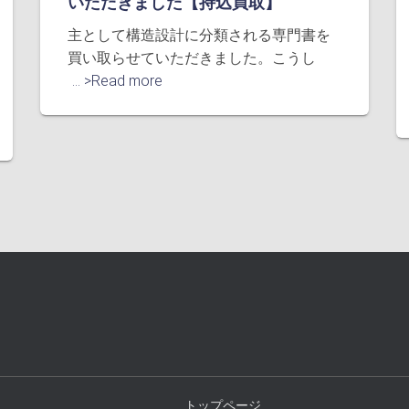
いただきました【持込買取】
主として構造設計に分類される専門書を
買い取らせていただきました。こうし
... >Read more
トップページ