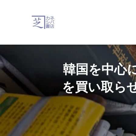
韓国を中心
を買い取ら