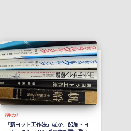
買取実績
『新ヨット工作法』ほか、船舶・ヨ