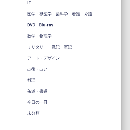
IT
医学・獣医学・歯科学・看護・介護
DVD・Blu-ray
数学・物理学
ミリタリー・戦記・軍記
アート・デザイン
占術・占い
料理
茶道・書道
今日の一冊
未分類