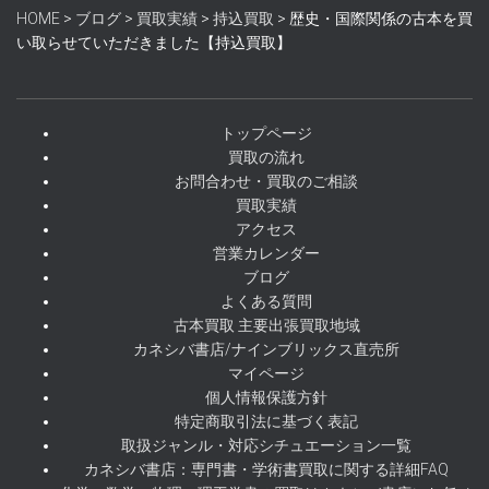
HOME
>
ブログ
>
買取実績
>
持込買取
>
歴史・国際関係の古本を買
い取らせていただきました【持込買取】
トップページ
買取の流れ
お問合わせ・買取のご相談
買取実績
アクセス
営業カレンダー
ブログ
よくある質問
古本買取 主要出張買取地域
カネシバ書店/ナインブリックス直売所
マイページ
個人情報保護方針
特定商取引法に基づく表記
取扱ジャンル・対応シチュエーション一覧
カネシバ書店：専門書・学術書買取に関する詳細FAQ