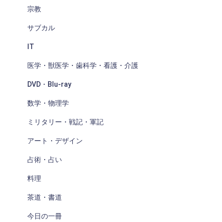
宗教
サブカル
IT
医学・獣医学・歯科学・看護・介護
DVD・Blu-ray
数学・物理学
ミリタリー・戦記・軍記
アート・デザイン
占術・占い
料理
茶道・書道
今日の一冊