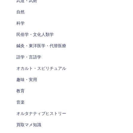
武道・武術
自然
科学
民俗学・文化人類学
鍼灸・東洋医学・代替医療
語学・言語学
オカルト・スピリチュアル
趣味・実用
教育
音楽
オルタナティブヒストリー
買取マメ知識