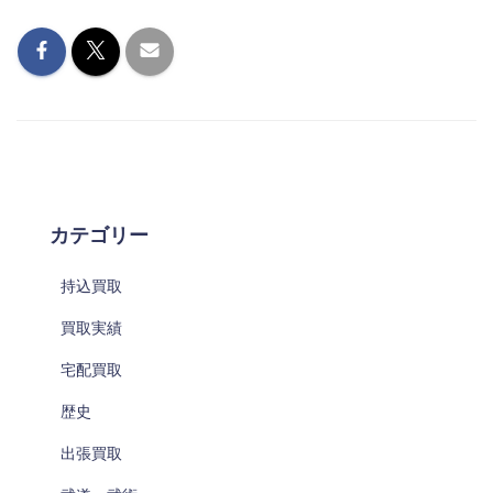
カテゴリー
持込買取
買取実績
宅配買取
歴史
出張買取