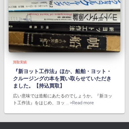
買取実績
『新ヨット工作法』ほか、船舶・ヨット・
クルージングの本を買い取らせていただき
ました。【持込買取】
広い意味では造船にあたるのでしょうか。『新ヨッ
ト工作法』をはじめ、ヨッ
... >Read more