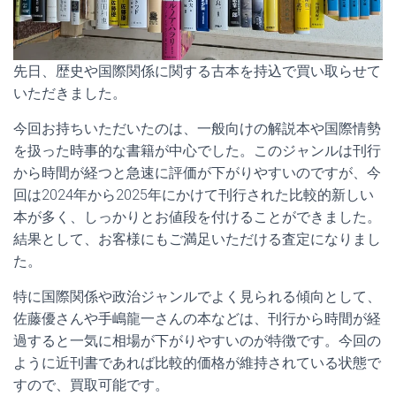
先日、歴史や国際関係に関する古本を持込で買い取らせて
いただきました。
今回お持ちいただいたのは、一般向けの解説本や国際情勢
を扱った時事的な書籍が中心でした。このジャンルは刊行
から時間が経つと急速に評価が下がりやすいのですが、今
回は2024年から2025年にかけて刊行された比較的新しい
本が多く、しっかりとお値段を付けることができました。
結果として、お客様にもご満足いただける査定になりまし
た。
特に国際関係や政治ジャンルでよく見られる傾向として、
佐藤優さんや手嶋龍一さんの本などは、刊行から時間が経
過すると一気に相場が下がりやすいのが特徴です。今回の
ように近刊書であれば比較的価格が維持されている状態で
すので、買取可能です。