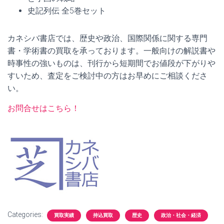
史記列伝 全5巻セット
カネシバ書店では、歴史や政治、国際関係に関する専門
書・学術書の買取を承っております。一般向けの解説書や
時事性の強いものは、刊行から短期間でお値段が下がりや
すいため、査定をご検討中の方はお早めにご相談くださ
い。
お問合せはこちら！
Categories:
買取実績
持込買取
歴史
政治・社会・経済