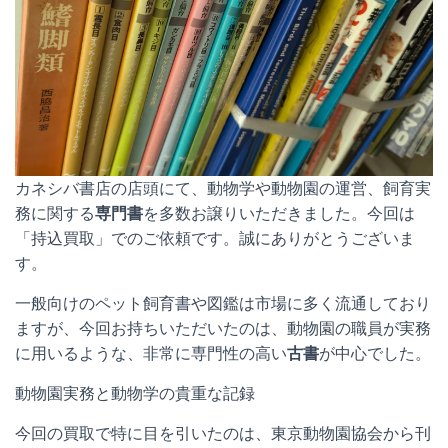
カネシバ書店の店頭にて、動物学や動物園の運営、飼育実
務に関する
専門書
を多数お譲りいただきました。今回は
「持込買取」でのご依頼です。誠にありがとうございま
す。
一般向けのペット飼育書や図鑑は市場に多く流通しており
ますが、今回お持ちいただいたのは、動物園の職員が実務
に用いるような、非常に専門性の高い
古書
が中心でした。
動物園実務と動物学の貴重な記録
今回の買取で特に目を引いたのは、東京動物園協会から刊