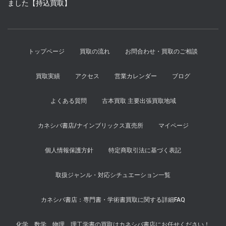
ました【持込買取】
トップページ
買取の流れ
お問合わせ・買取のご相談
買取実績
アクセス
営業カレンダー
ブログ
よくある質問
古本買取 主要出張買取地域
カネシバ書店/ナインブリックス直売所
マイページ
個人情報保護方針
特定商取引法に基づく表記
取扱ジャンル・対応シチュエーション一覧
カネシバ書店：専門書・学術書買取に関する詳細FAQ
化学、数学、物理、理工学書の買取はカネシバ書店にお任せください！