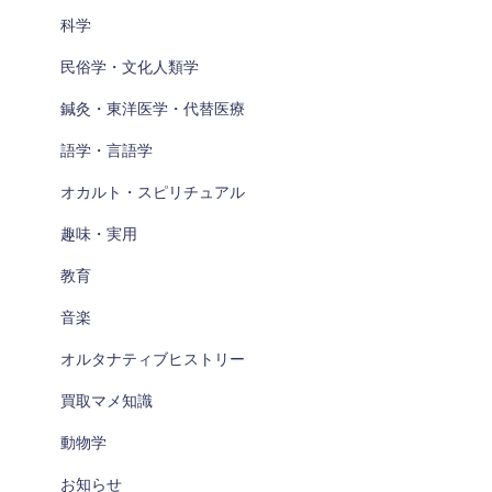
科学
民俗学・文化人類学
鍼灸・東洋医学・代替医療
語学・言語学
オカルト・スピリチュアル
趣味・実用
教育
音楽
オルタナティブヒストリー
買取マメ知識
動物学
お知らせ