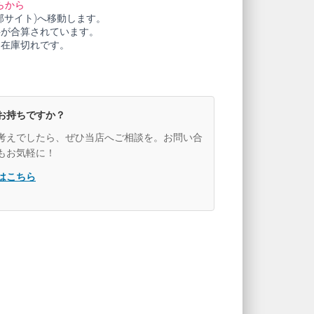
らから
部サイト)へ移動します。
料が合算されています。
も在庫切れです。
お持ちですか？
考えでしたら、ぜひ当店へご相談を。お問い合
もお気軽に！
はこちら