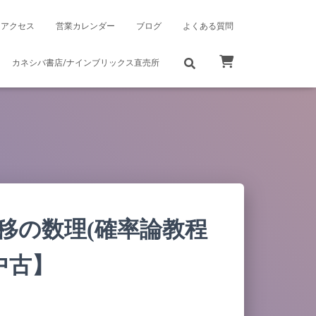
アクセス
営業カレンダー
ブログ
よくある質問
カネシバ書店/ナインブリックス直売所
転移の数理(確率論教程
中古】