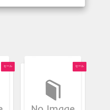
セール
セール