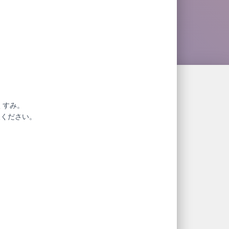
くすみ。
赦ください。