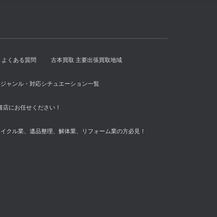
よくある質問
古本買取 主要出張買取地域
扱ジャンル・対応シチュエーション一覧
書店にお任せください！
サイクル業、遺品整理、解体業、リフォーム業の方必見！