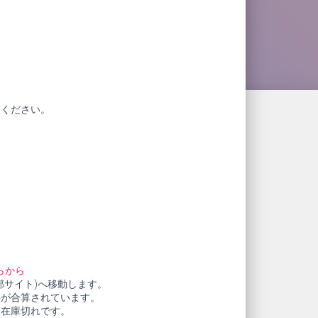
赦ください。
らから
部サイト)へ移動します。
料が合算されています。
も在庫切れです。