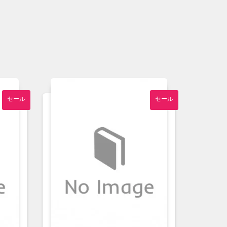
セール
セール