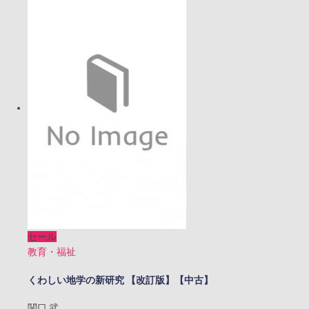
セール
教育・福祉
くわしい地学の新研究 【改訂版】【中古】
関口 武,