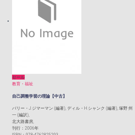
た。
す。
セール
教育・福祉
自己調整学習の理論【中古】
バリー・J.ジマーマン (編著), ディル・H.シャンク (編著), 塚野 州
一 (編訳),
北大路書房,
刊行：2006年
ISBN：978-4762825293