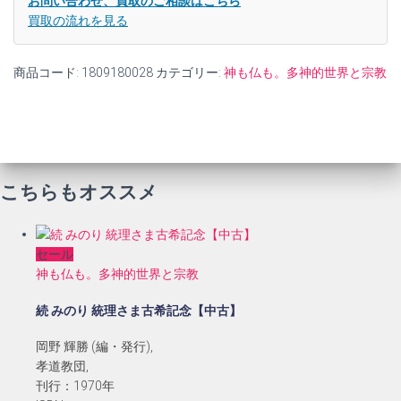
お問い合わせ、買取のご相談はこちら
買取の流れを見る
商品コード:
1809180028
カテゴリー:
神も仏も。多神的世界と宗教
こちらもオススメ
セール
神も仏も。多神的世界と宗教
続 みのり 統理さま古希記念【中古】
岡野 輝勝 (編・発行),
孝道教団,
刊行：1970年