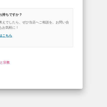
お持ちですか？
考えでしたら、ぜひ当店へご相談を。お問い合
もお気軽に！
はこちら
と宗教