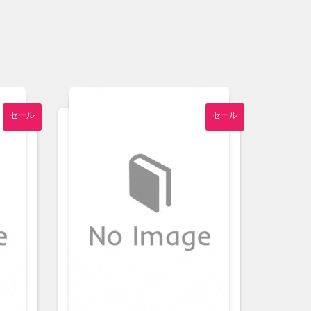
セール
セール