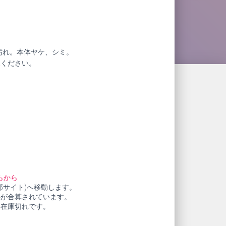
汚れ。本体ヤケ、シミ。
赦ください。
600
らから
部サイト)へ移動します。
料が合算されています。
も在庫切れです。