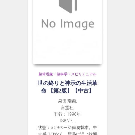
超常現象・超科学・スピリチュアル
世の終りと神示の生活革
命 【第2版】【中古】
泉田 瑞顕,
言霊社,
刊行：1996年
ISBN：-
状態：S 59ページ簡易製本。中
古感ほぼなく、新品に近い状態