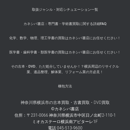
取扱ジャンル・対応シチュエーション一覧
カネシバ書店：専門書・学術書買取に関する詳細FAQ
化学、数学、物理、理工学書の買取はカネシバ書店にお任せください！
医学書・歯科学書・獣医学書の買取はカネシバ書店にお任せください！
その古本・DVD、ただ処分していませんか！？横浜周辺のリサイクル
業、遺品整理、解体業、リフォーム業の方必見！
梱包方法
神奈川県横浜市の古本買取・古書買取・DVD買取
©カネシバ書店
住所：〒231-0066 神奈川県横浜市中区日ノ出町2-110-1
ミオカステーロ横浜南アビターレ1F
電話:045-513-9600