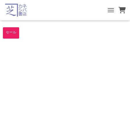
TOGGLE NA
セール