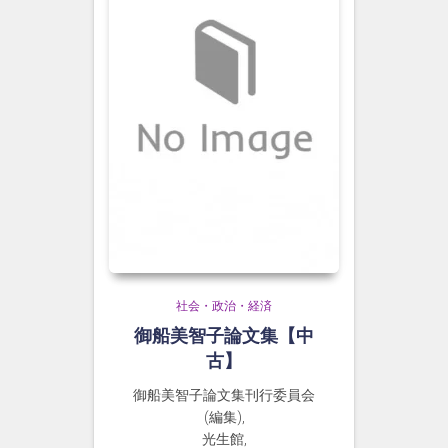
社会・政治・経済
御船美智子論文集【中
古】
御船美智子論文集刊行委員会
(編集),
光生館,