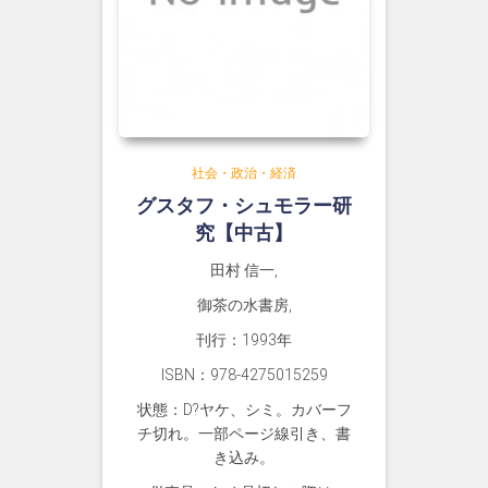
社会・政治・経済
グスタフ・シュモラー研
究【中古】
田村 信一,
御茶の水書房,
刊行：1993年
ISBN：978-4275015259
状態：D?ヤケ、シミ。カバーフ
チ切れ。一部ページ線引き、書
き込み。