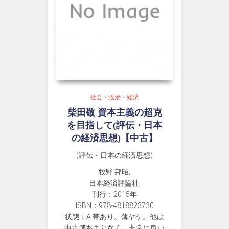
社会・政治・経済
柴田敬 資本主義の超克
を目指して(評伝・日本
の経済思想)【中古】
(評伝・日本の経済思想)
牧野 邦昭,
日本経済評論社,
刊行：2015年
ISBN：978-4818823730
状態：A 帯あり。薄ヤケ。他は
中古感あまりなく、非常に良い