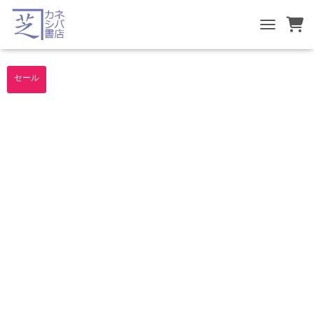
TOGGLE NA
セール