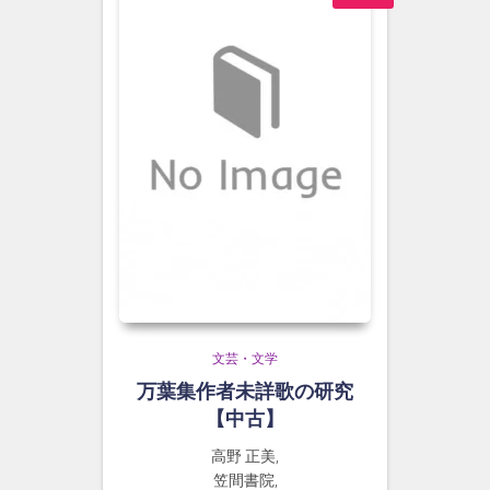
文芸・文学
万葉集作者未詳歌の研究
【中古】
高野 正美,
笠間書院,