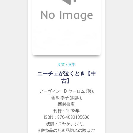
文芸・文学
ニーチェが泣くとき【中
古】
アーヴィン・D. ヤーロム (著),
金沢 泰子 (翻訳),
西村書店,
刊行：1998年
ISBN：978-4890135806
状態：C ヤケ、シミ。
※併売品のため品切れの際はご