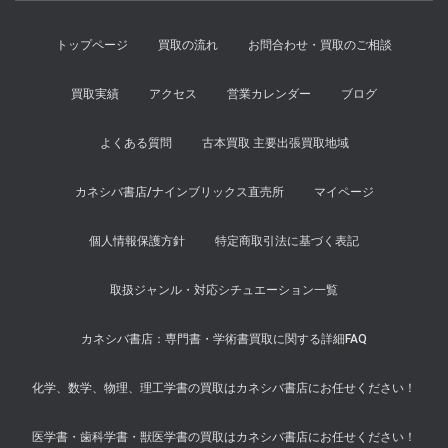
トップページ
買取の流れ
お問合わせ・買取のご相談
買取実績
アクセス
営業カレンダー
ブログ
よくある質問
古本買取 主要出張買取地域
カネシバ書店/ナインブリックス直売所
マイページ
個人情報保護方針
特定商取引法に基づく表記
取扱ジャンル・対応シチュエーション一覧
カネシバ書店：専門書・学術書買取に関する詳細FAQ
化学、数学、物理、理工学書の買取はカネシバ書店にお任せください！
医学書・歯科学書・獣医学書の買取はカネシバ書店にお任せください！