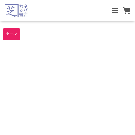
TOGGLE NA
セール