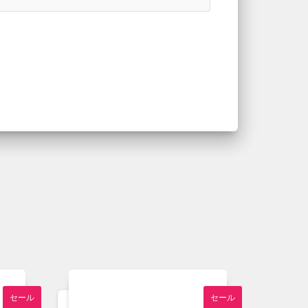
セール
セール