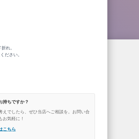
ド折れ。
赦ください。
お持ちですか？
考えでしたら、ぜひ当店へご相談を。お問い合
もお気軽に！
はこちら