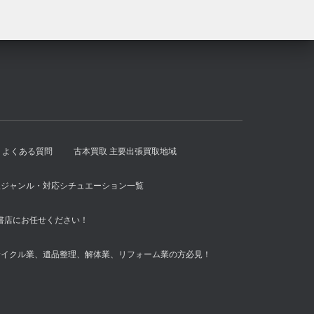
よくある質問
古本買取 主要出張買取地域
扱ジャンル・対応シチュエーション一覧
書店にお任せください！
サイクル業、遺品整理、解体業、リフォーム業の方必見！