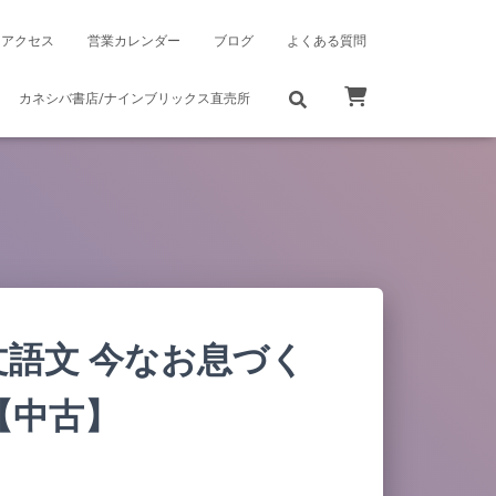
アクセス
営業カレンダー
ブログ
よくある質問
カネシバ書店/ナインブリックス直売所
語文 今なお息づく
【中古】