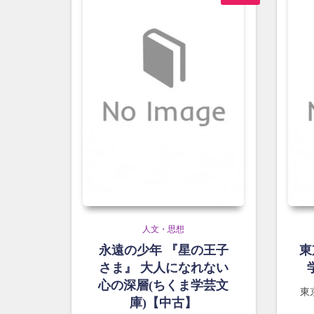
人文・思想
永遠の少年 『星の王子
東
さま』 大人になれない
心の深層(ちくま学芸文
東
庫)【中古】