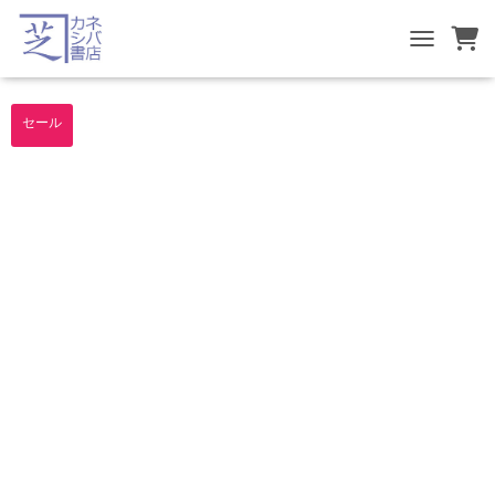
TOGGLE NA
セール