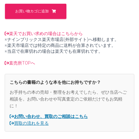
た。
す。
手
織
お買い物カゴに追加
り
【中
古】
個
楽天でお買い求めの場合はこちらから
※ナインブリックス楽天市場店(外部サイト)へ移動します。
※楽天市場店では特定の商品に送料が合算されています。
※当店で在庫切れの場合は楽天でも在庫切れです。
直売所TOPへ
こちらの書籍のような本を他にお持ちですか？
お手持ちの本の売却・整理をお考えでしたら、ぜひ当店へご
相談を。お問い合わせや写真査定のご依頼だけでもお気軽
に！
お問い合わせ、買取のご相談はこちら
買取の流れを見る