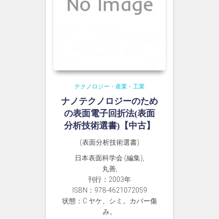
テクノロジー・産業・工業
ナノテクノロジーのため
の表面電子回折法(表面
分析技術選書)【中古】
(表面分析技術選書)
日本表面科学会 (編集),
丸善,
刊行：2003年
ISBN：978-4621072059
状態：C ヤケ、シミ。カバー傷
み。