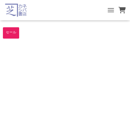
TOGGLE NA
セール