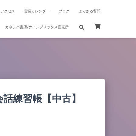
アクセス
営業カレンダー
ブログ
よくある質問
カネシバ書店/ナインブリックス直売所
会話練習帳【中古】