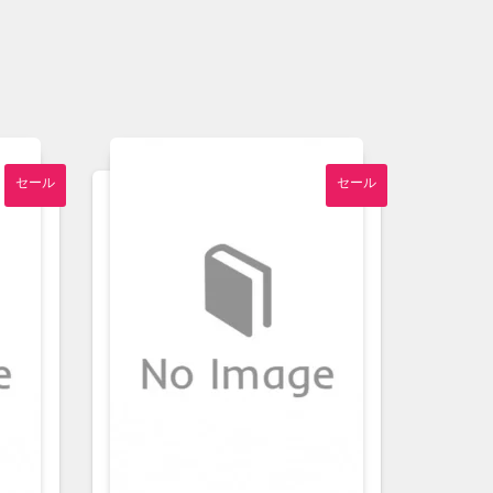
セール
セール