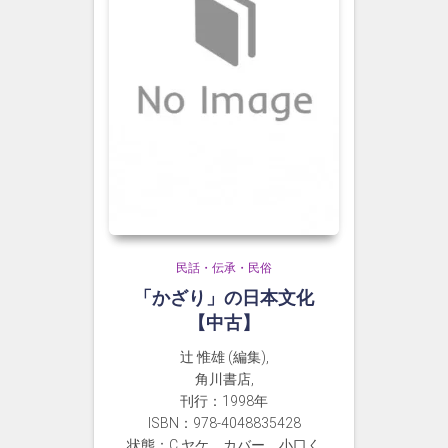
民話・伝承・民俗
「かざり」の日本文化
【中古】
辻 惟雄 (編集),
角川書店,
刊行：1998年
ISBN：978-4048835428
状態：C ヤケ。カバー、小口く