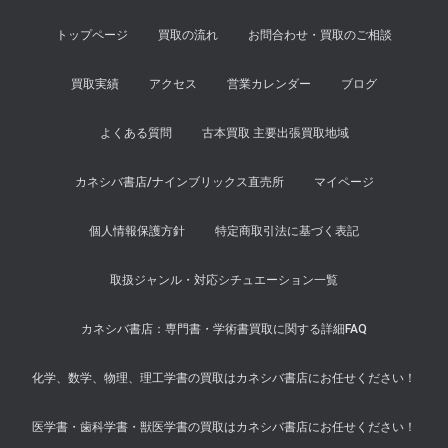
トップページ
買取の流れ
お問合わせ・買取のご相談
買取実績
アクセス
営業カレンダー
ブログ
よくある質問
古本買取 主要出張買取地域
カネシバ書店/ナインブリックス直売所
マイページ
個人情報保護方針
特定商取引法に基づく表記
取扱ジャンル・対応シチュエーション一覧
カネシバ書店：専門書・学術書買取に関する詳細FAQ
化学、数学、物理、理工学書の買取はカネシバ書店にお任せください！
医学書・歯科学書・獣医学書の買取はカネシバ書店にお任せください！