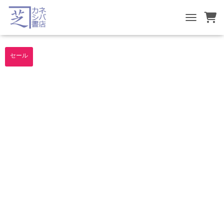
TOGGLE NA
セール