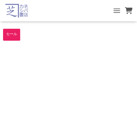
TOGGLE NA
セール