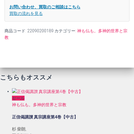
お問い合わせ、買取のご相談はこちら
買取の流れを見る
商品コード:
22090200189
カテゴリー:
神も仏も。多神的世界と宗
教
こちらもオススメ
セール
神も仏も。多神的世界と宗教
正信偈講讃 真宗講座第4巻【中古】
杉 柴朗,