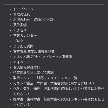
で
¥900
し
で
トップページ
た。
す。
買取の流れ
お問合わせ・買取のご相談
買取実績
アクセス
営業カレンダー
ブログ
よくある質問
古本買取 主要出張買取地域
カネシバ書店/ナインブリックス直売所
マイページ
個人情報保護方針
特定商取引法に基づく表記
取扱ジャンル・対応シチュエーション一覧
カネシバ書店：専門書・学術書買取に関する詳細FAQ
化学、数学、物理、理工学書の買取はカネシバ書店にお任せ
ください！
医学書・歯科学書・獣医学書の買取はカネシバ書店にお任せ
ください！