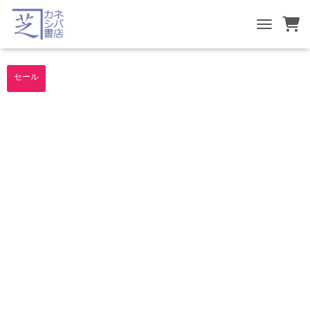
TOGGLE NA
セール