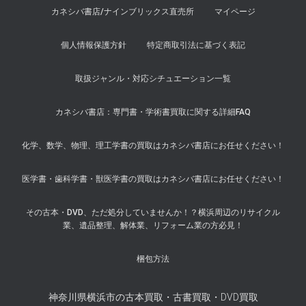
カネシバ書店/ナインブリックス直売所
マイページ
個人情報保護方針
特定商取引法に基づく表記
取扱ジャンル・対応シチュエーション一覧
カネシバ書店：専門書・学術書買取に関する詳細FAQ
化学、数学、物理、理工学書の買取はカネシバ書店にお任せください！
医学書・歯科学書・獣医学書の買取はカネシバ書店にお任せください！
その古本・DVD、ただ処分していませんか！？横浜周辺のリサイクル
業、遺品整理、解体業、リフォーム業の方必見！
梱包方法
神奈川県横浜市の古本買取・古書買取・DVD買取