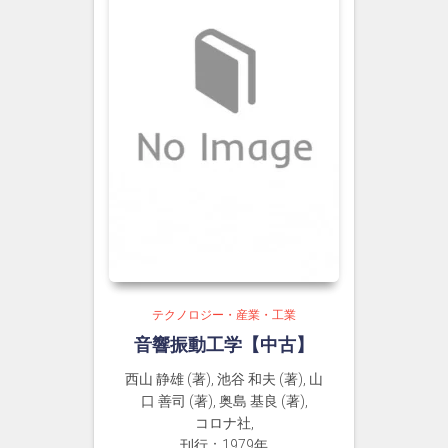
テクノロジー・産業・工業
音響振動工学【中古】
西山 静雄 (著), 池谷 和夫 (著), 山
口 善司 (著), 奥島 基良 (著),
コロナ社,
刊行：1979年