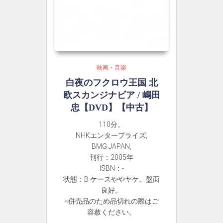
映画・音楽
白夜のフクロウ王国 北
欧スカンジナビア / 嶋田
忠【DVD】【中古】
110分。
NHKエンタープライズ,
BMG JAPAN,
刊行：2005年
ISBN：-
状態：B ケースややヤケ。盤面
良好。
※併売品のため品切れの際はご
容赦ください。