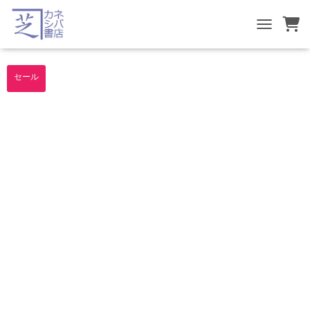
TOGGLE NA
セール