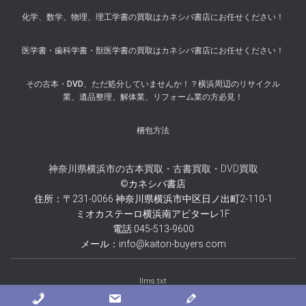
化学、数学、物理、理工学書の買取はカネシバ書店にお任せください！
医学書・歯科学書・獣医学書の買取はカネシバ書店にお任せください！
その古本・DVD、ただ処分していませんか！？横浜周辺のリサイクル
業、遺品整理、解体業、リフォーム業の方必見！
梱包方法
神奈川県横浜市の古本買取・古書買取・DVD買取
©カネシバ書店
住所：〒231-0066 神奈川県横浜市中区日ノ出町2-110-1
ミオカステーロ横浜南アビターレ1F
電話:045-513-9600
メール：info@kaitori-buyers.com
llms.txt