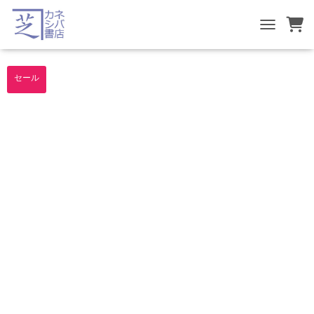
TOGGLE NA
セール