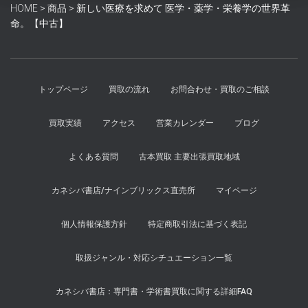
HOME
>
商品
>
新しい医療を求めて 医学・薬学・栄養学の世界革
し
で
命。【中古】
た。
す。
トップページ
買取の流れ
お問合わせ・買取のご相談
買取実績
アクセス
営業カレンダー
ブログ
よくある質問
古本買取 主要出張買取地域
カネシバ書店/ナインブリックス直売所
マイページ
個人情報保護方針
特定商取引法に基づく表記
取扱ジャンル・対応シチュエーション一覧
カネシバ書店：専門書・学術書買取に関する詳細FAQ