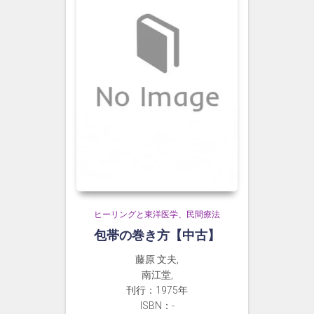
ヒーリングと東洋医学、民間療法
包帯の巻き方【中古】
藤原 文夫,
南江堂,
刊行：1975年
ISBN：-