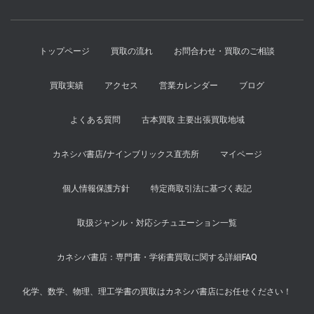
た。
す。
トップページ
買取の流れ
お問合わせ・買取のご相談
買取実績
アクセス
営業カレンダー
ブログ
よくある質問
古本買取 主要出張買取地域
カネシバ書店/ナインブリックス直売所
マイページ
個人情報保護方針
特定商取引法に基づく表記
取扱ジャンル・対応シチュエーション一覧
カネシバ書店：専門書・学術書買取に関する詳細FAQ
化学、数学、物理、理工学書の買取はカネシバ書店にお任せください！