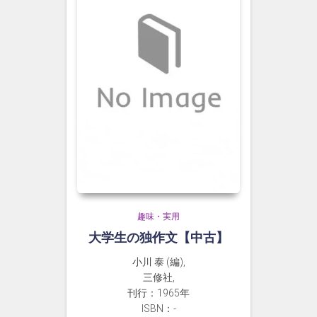
趣味・実用
大学生の独作文【中古】
小川 泰 (編),
三修社,
刊行：1965年
ISBN：-