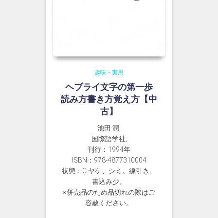
趣味・実用
ヘブライ文字の第一歩
読み方書き方覚え方【中
古】
池田 潤,
国際語学社,
刊行：1994年
ISBN：978-4877310004
状態：C ヤケ、シミ。線引き、
書込み少。
※併売品のため品切れの際はご
容赦ください。