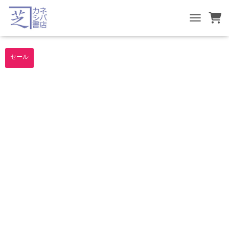
TOGGLE NA
セール