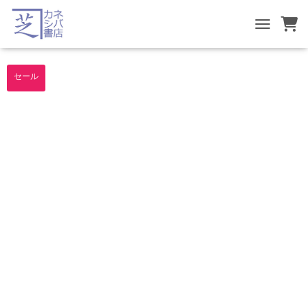
TOGGLE NA
セール