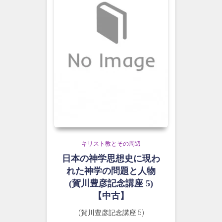
キリスト教とその周辺
日本の神学思想史に現わ
れた神学の問題と人物
(賀川豊彦記念講座 5)
【中古】
(賀川豊彦記念講座 5)