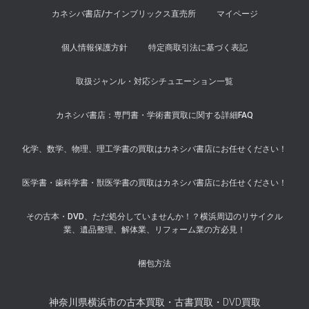
カネシバ書店/ナインブリックス直売所
マイページ
個人情報保護方針
特定商取引法に基づく表記
取扱ジャンル・対応シチュエーション一覧
カネシバ書店：専門書・学術書買取に関する詳細FAQ
化学、数学、物理、理工学書の買取はカネシバ書店にお任せください！
医学書・歯科学書・獣医学書の買取はカネシバ書店にお任せください！
その古本・DVD、ただ処分していませんか！？横浜周辺のリサイクル
業、遺品整理、解体業、リフォーム業の方必見！
梱包方法
神奈川県横浜市の古本買取・古書買取・DVD買取