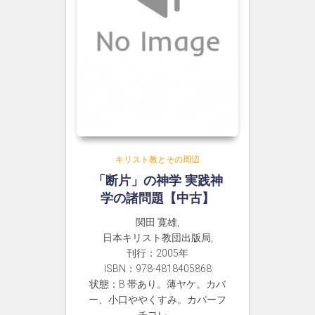
キリスト教とその周辺
「断片」の神学 実践神
学の諸問題【中古】
関田 寛雄,
日本キリスト教団出版局,
刊行：2005年
ISBN：978-4818405868
状態：B 帯あり。薄ヤケ。カバ
ー、小口ややくすみ。カバーフ