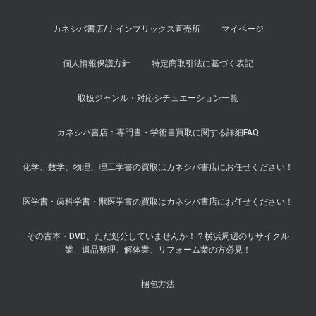
カネシバ書店/ナインブリックス直売所
マイページ
個人情報保護方針
特定商取引法に基づく表記
取扱ジャンル・対応シチュエーション一覧
カネシバ書店：専門書・学術書買取に関する詳細FAQ
化学、数学、物理、理工学書の買取はカネシバ書店にお任せください！
医学書・歯科学書・獣医学書の買取はカネシバ書店にお任せください！
その古本・DVD、ただ処分していませんか！？横浜周辺のリサイクル
業、遺品整理、解体業、リフォーム業の方必見！
梱包方法