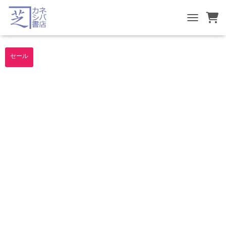
TOGGLE NA
セール