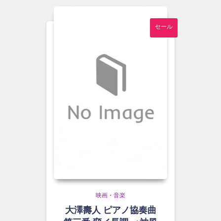
セール
映画・音楽
大澤壽人 ピアノ協奏曲