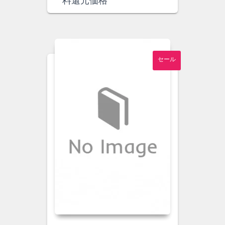
料還元価格
格
価
は
格
¥1,400
は
で
¥1,300
し
で
セール
た。
す。