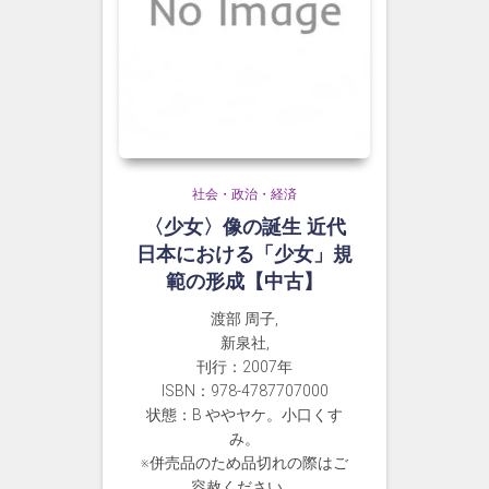
社会・政治・経済
〈少女〉像の誕生 近代
日本における「少女」規
範の形成【中古】
渡部 周子,
新泉社,
刊行：2007年
ISBN：978-4787707000
状態：B ややヤケ。小口くす
み。
※併売品のため品切れの際はご
容赦ください。