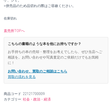
ケ、シミ。
し
で
※併売品のため品切れの際はご容赦ください。
た。
す。
在庫切れ
直売所TOPへ
こちらの書籍のような本を他にお持ちですか？
お手持ちの本の売却・整理をお考えでしたら、ぜひ当店へご
相談を。お問い合わせや写真査定のご依頼だけでもお気軽
に！
お問い合わせ、買取のご相談はこちら
買取の流れを見る
商品コード:
22121700009
カテゴリー:
社会・政治・経済