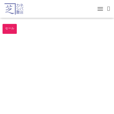
TOGGLE 
セール