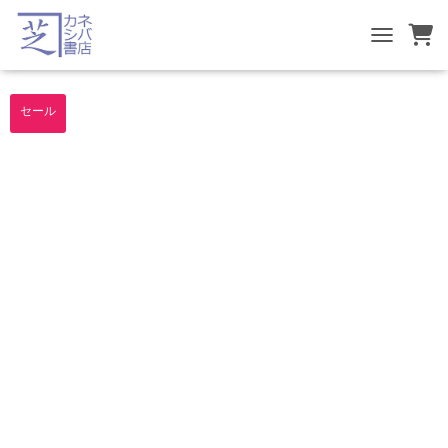
TOGGLE NA
セール