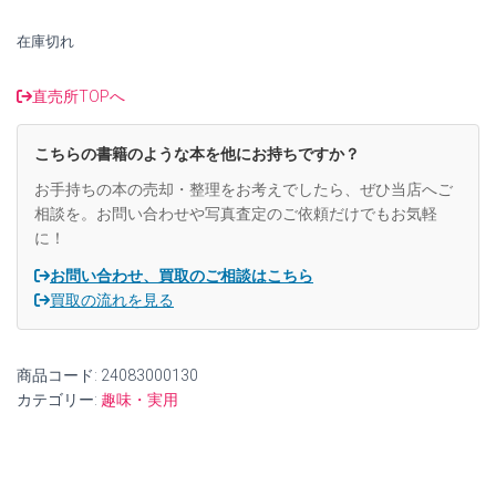
で
¥1,000
在庫切れ
し
で
た。
す。
直売所TOPへ
こちらの書籍のような本を他にお持ちですか？
お手持ちの本の売却・整理をお考えでしたら、ぜひ当店へご
相談を。お問い合わせや写真査定のご依頼だけでもお気軽
に！
お問い合わせ、買取のご相談はこちら
買取の流れを見る
商品コード:
24083000130
カテゴリー:
趣味・実用