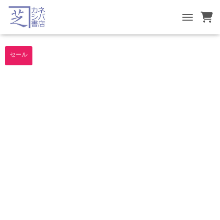
TOGGLE NA
セール