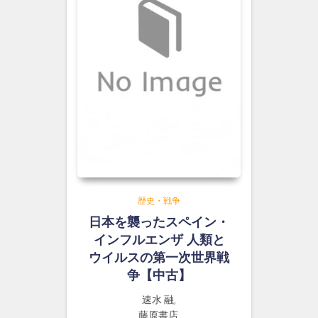
歴史・戦争
日本を襲ったスペイン・
インフルエンザ 人類と
ウイルスの第一次世界戦
争【中古】
速水 融,
藤原書店,