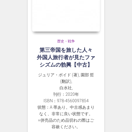
歴史・戦争
第三帝国を旅した人々
外国人旅行者が見たファ
シズムの勃興【中古】
ジュリア・ボイド (著), 園部 哲
(翻訳),
白水社,
刊行：2020年
ISBN：978-4560097854
状態：A 帯あり。中古感あまり
なく、非常に良い状態です。
※併売品のため品切れの際はご
容赦ください。