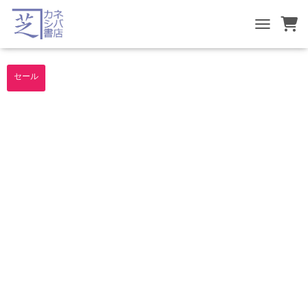
TOGGLE NA
セール