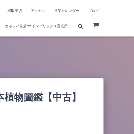
買取実績
アクセス
営業カレンダー
ブログ
カネシバ書店/ナインブリックス直売所
本植物圖鑑【中古】