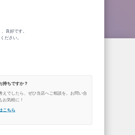
く、良好です。
赦ください。
お持ちですか？
考えでしたら、ぜひ当店へご相談を。お問い合
もお気軽に！
はこちら