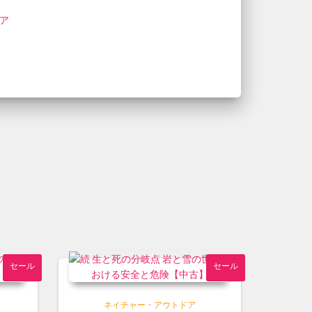
ア
セール
セール
ネイチャー・アウトドア