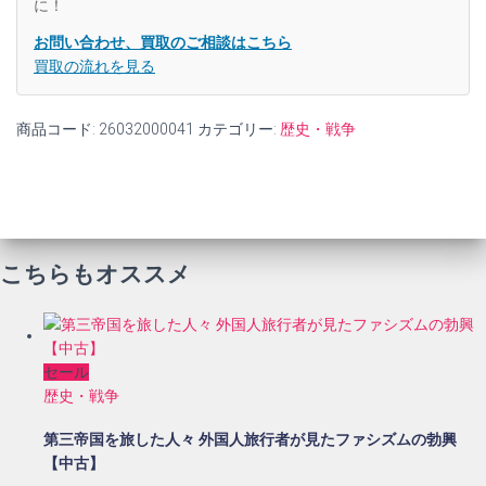
に！
古】
個
お問い合わせ、買取のご相談はこちら
買取の流れを見る
商品コード:
26032000041
カテゴリー:
歴史・戦争
こちらもオススメ
セール
歴史・戦争
第三帝国を旅した人々 外国人旅行者が見たファシズムの勃興
【中古】